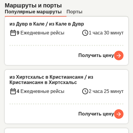
Маршруты и порты
Популярные маршруты
Порты
из Дувр в Кале
/
из Кале в Дувр
9
Ежедневные рейсы
1 часа 30 минут
Получить цену
из Хиртсхальс в Кристиансанн
/
из
Кристиансанн в Хиртсхальс
4
Ежедневные рейсы
2 часа 25 минут
Получить цену