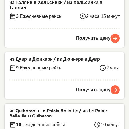
из Таллин в Хельсинки
/
из Хельсинки в
Таллин
3
Ежедневные рейсы
2 часа 15 минут
Получить цену
из Дувр в Дюнкерк
/
из Дюнкерк в Дувр
9
Ежедневные рейсы
2 часа
Получить цену
из Quiberon в Le Palais Belle-ile
/
из Le Palais
Belle-ile в Quiberon
10
Ежедневные рейсы
50 минут