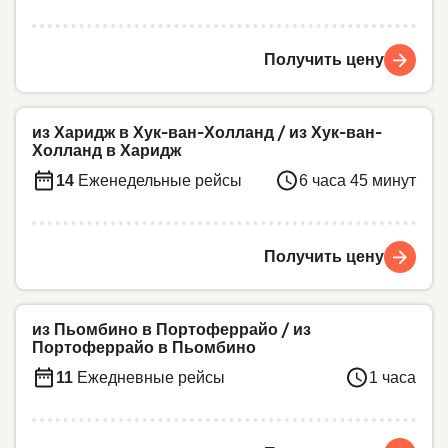
Получить цену
из Харидж в Хук-ван-Холланд
/
из Хук-ван-
Холланд в Харидж
14
Еженедельные рейсы
6 часа 45 минут
Получить цену
из Пьомбино в Портоферрайо
/
из
Портоферрайо в Пьомбино
11
Ежедневные рейсы
1 часа