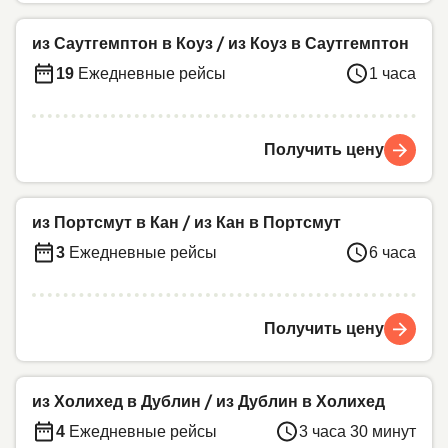
из Саутгемптон в Коуз
/
из Коуз в Саутгемптон
19
Ежедневные рейсы
1 часа
Получить цену
из Портсмут в Кан
/
из Кан в Портсмут
3
Ежедневные рейсы
6 часа
Получить цену
из Холихед в Дублин
/
из Дублин в Холихед
4
Ежедневные рейсы
3 часа 30 минут