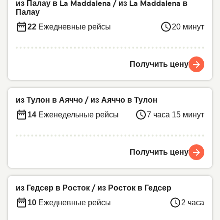
из Палау в La Maddalena
/
из La Maddalena в
Палау
22
Ежедневные рейсы
20 минут
Получить цену
из Тулон в Аяччо
/
из Аяччо в Тулон
14
Еженедельные рейсы
7 часа 15 минут
Получить цену
из Гедсер в Росток
/
из Росток в Гедсер
10
Ежедневные рейсы
2 часа