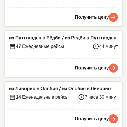
Получить цену
из Путтгарден в Рёдби
/
из Рёдби в Путтгарден
47
Ежедневные рейсы
44 минут
Получить цену
из Ливорно в Ольбия
/
из Ольбия в Ливорно
14
Еженедельные рейсы
7 часа 30 минут
Получить цену