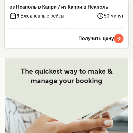
из Неаполь в Капри
/
из Капри в Неаполь
9
Ежедневные рейсы
50 минут
Получить цену
The quickest way to make &
manage your booking