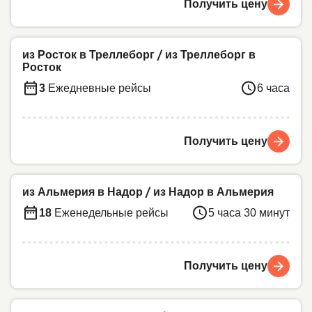
Получить цену
из Росток в Треллеборг
/
из Треллеборг в
Росток
3
Ежедневные рейсы
6 часа
Получить цену
из Альмерия в Надор
/
из Надор в Альмерия
18
Еженедельные рейсы
5 часа 30 минут
Получить цену