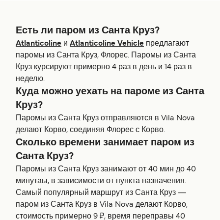
Есть ли паром из Санта Круз?
Atlanticoline
и
Atlanticoline Vehicle
предлагают
паромы из Санта Круз, Флорес. Паромы из Санта
Круз курсируют примерно 4 раз в день и 14 раз в
неделю.
Куда можно уехать на пароме из Санта
Круз?
Паромы из Санта Круз отправляются в Vila Nova
делают Корво, соединяя Флорес с Корво.
Сколько времени занимает паром из
Санта Круз?
Паромы из Санта Круз занимают от 40 мин до 40
минутаы, в зависимости от пункта назначения.
Самый популярный маршрут из Санта Круз —
паром из Санта Круз в Vila Nova делают Корво,
стоимость примерно 9 ₽, время переправы 40