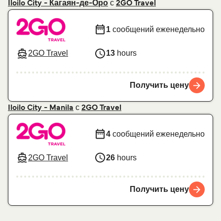
с
Iloilo City - Кагаян-де-Оро
2GO Travel
1
сообщений еженедельно
2GO Travel
13
hours
Получить цену
с
Iloilo City - Manila
2GO Travel
4
сообщений еженедельно
2GO Travel
26
hours
Получить цену