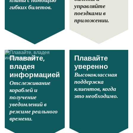
планы с помощью
управляйте
гибких билетов.
поездками в
приложении.
Плавайте,
Плавайте
владея
уверенно
Высококлассная
информацией
поддержка
Отслеживание
клиентов, когда
кораблей и
это необходимо.
получение
уведомлений в
режиме реального
времени.