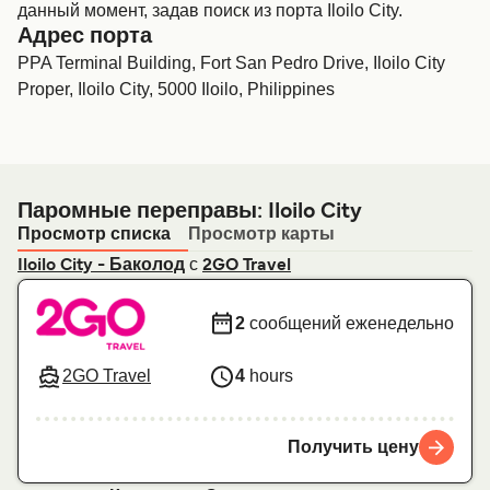
данный момент, задав поиск из порта Iloilo City.
Адрес порта
PPA Terminal Building, Fort San Pedro Drive, Iloilo City
Proper, Iloilo City, 5000 Iloilo, Philippines
Паромные переправы: Iloilo City
Просмотр списка
Просмотр карты
с
Iloilo City - Баколод
2GO Travel
2
сообщений еженедельно
2GO Travel
4
hours
Получить цену