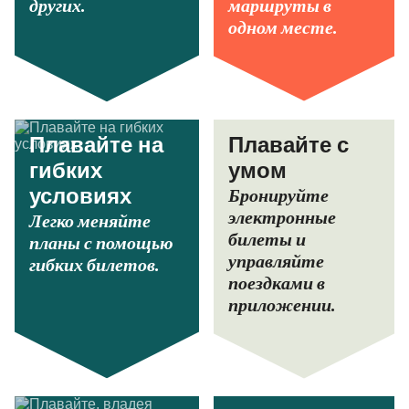
других.
маршруты в
одном месте.
Плавайте на
Плавайте с
гибких
умом
Бронируйте
условиях
электронные
Легко меняйте
билеты и
планы с помощью
управляйте
гибких билетов.
поездками в
приложении.