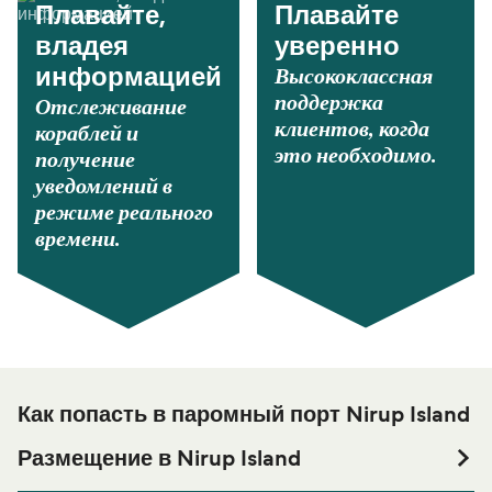
Плавайте,
Плавайте
владея
уверенно
Высококлассная
информацией
поддержка
Отслеживание
клиентов, когда
кораблей и
это необходимо.
получение
уведомлений в
режиме реального
времени.
Как попасть в паромный порт Nirup Island
Размещение в Nirup Island
Если вы планируете провести ночь в порту Nirup Island