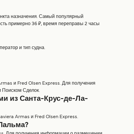
пункта назначения. Самый популярный
ть примерно 36 ₽, время переправы 2 часы
ператор и тип судна.
rmas и Fred Olsen Express. Для получения
 Поиском Сделок.
и из Санта-Крус-де-Ла-
viera Armas и Fred Olsen Express.
-Пальма?
ess. Для получения информации о размещении