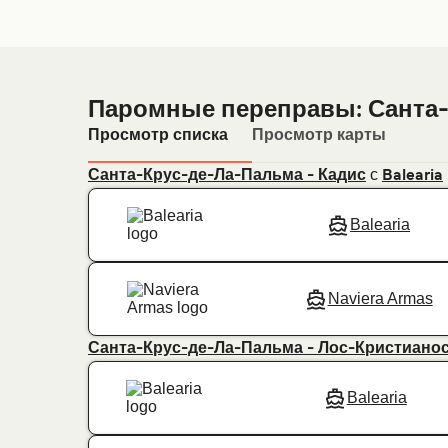
Паромные переправы: Санта
Просмотр списка
Просмотр карты
с
Санта-Крус-де-Ла-Пальма - Кадис
Balearia
Balearia
Naviera Armas
Санта-Крус-де-Ла-Пальма - Лос-Кристиано
Balearia