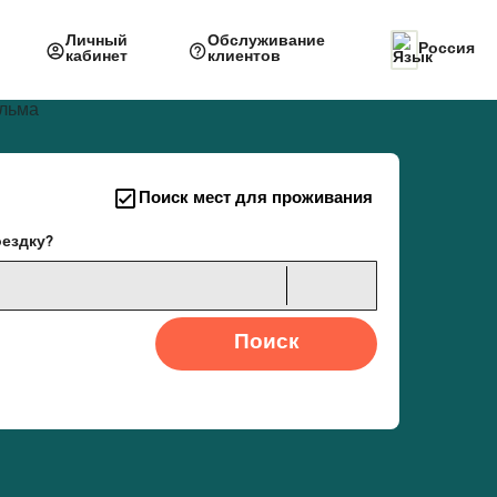
Личный
Обслуживание
Россия
кабинет
клиентов
Поиск мест для проживания
оездку?
Поиск