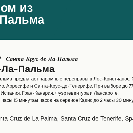
ом из
-Пальма
Санта-Крус-де-Ла-Пальма
-Ла-Пальма
льма предлагает паромные переправы в Лос-Кристианос, С
о, Арресифе и Санта-Крус-де-Тенерифе. При выборе до 77
Испания, Гран-Канария, Фуэртевентура и Лансароте.
 часы 15 минутаы часов на сервисе Кадис до 2 часы 30 мин
ta Cruz de La Palma, Santa Cruz de Tenerife, Sp