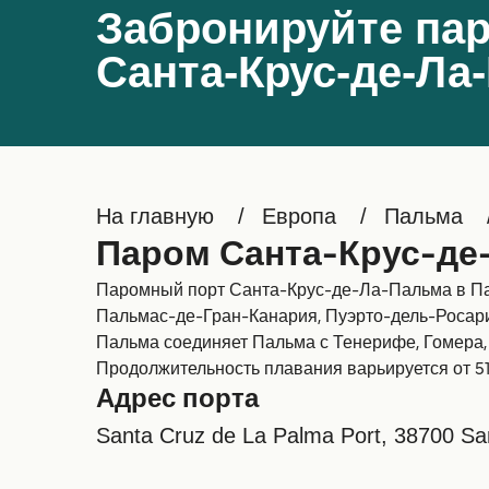
Забронируйте пар
Санта-Крус-де-Ла
На главную
Европа
Пальма
Паром Санта-Крус-де
Паромный порт Санта-Крус-де-Ла-Пальма в Па
Пальмас-де-Гран-Канария, Пуэрто-дель-Росари
Пальма соединяет Пальма с Тенерифе, Гомера, 
Продолжительность плавания варьируется от 51
Адрес порта
Santa Cruz de La Palma Port, 38700 San