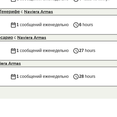
с
-Тенерифе
Naviera Armas
1
сообщений еженедельно
6
hours
с
осарио
Naviera Armas
1
сообщений еженедельно
27
hours
iera Armas
1
сообщений еженедельно
28
hours