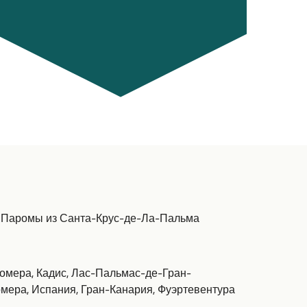
 Паромы из Санта-Крус-де-Ла-Пальма
омера, Кадис, Лас-Пальмас-де-Гран-
мера, Испания, Гран-Канария, Фуэртевентура