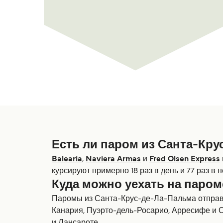
Есть ли паром из Санта-Кр
Balearia
,
Naviera Armas
и
Fred Olsen Express
курсируют примерно 18 раз в день и 77 раз в 
Куда можно уехать на паром
Паромы из Санта-Крус-де-Ла-Пальма отправл
Канария, Пуэрто-дель-Росарио, Арресифе и 