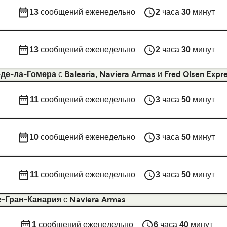
13
сообщений еженедельно
2
часа
30
минут
13
сообщений еженедельно
2
часа
30
минут
с
,
и
-де-ла-Гомера
Balearia
Naviera Armas
Fred Olsen Expr
11
сообщений еженедельно
3
часа
50
минут
10
сообщений еженедельно
3
часа
50
минут
11
сообщений еженедельно
3
часа
50
минут
с
е-Гран-Канария
Naviera Armas
1
сообщений еженедельно
6
часа
40
минут