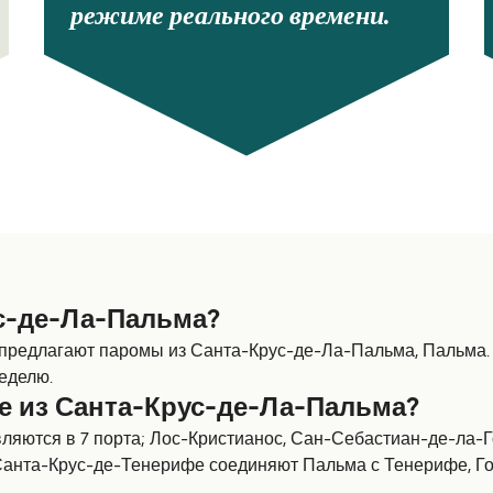
режиме реального времени.
ус-де-Ла-Пальма?
предлагают паромы из Санта-Крус-де-Ла-Пальма, Пальма.
неделю.
е из Санта-Крус-де-Ла-Пальма?
яются в 7 порта; Лос-Кристианос, Сан-Себастиан-де-ла-Г
Санта-Крус-де-Тенерифе соединяют Пальма с Тенерифе, Го