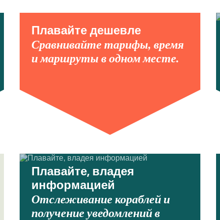
Плавайте дешевле
Сравнивайте тарифы, время
и маршруты в одном месте.
Плавайте, владея
информацией
Отслеживание кораблей и
получение уведомлений в