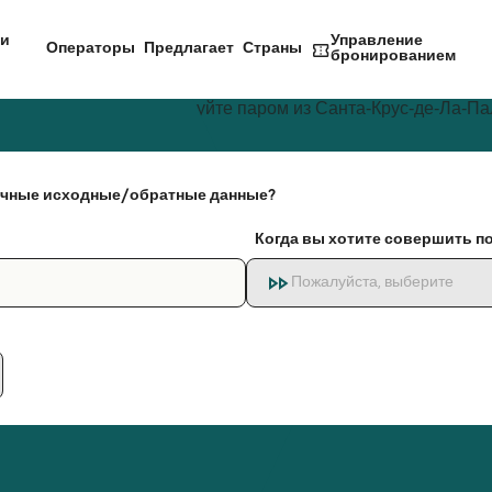
и
Управление
Операторы
Предлагает
Страны
бронированием
чные исходные/обратные данные?
Когда вы хотите совершить п
Пожалуйста, выберите