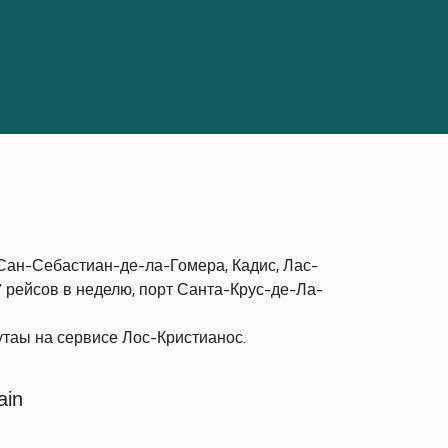
ан-Себастиан-де-ла-Гомера, Кадис, Лас-
 рейсов в неделю, порт Санта-Крус-де-Ла-
утаы на сервисе Лос-Кристианос.
ain