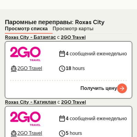
Паромные переправы: Roxas City
Просмотр списка
Просмотр карты
с
Roxas City - Батангас
2GO Travel
4
сообщений еженедельно
2GO Travel
18
hours
Получить цену
с
Roxas City - Катиклан
2GO Travel
4
сообщений еженедельно
2GO Travel
5
hours