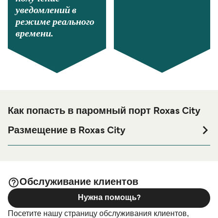
уведомлений в
режиме реального
времени.
Как попасть в паромный порт Roxas City
Размещение в Roxas City
Если вы планируете провести ночь в порту Roxas City
или его окрестностях перед или после вашей поездки,
или если вы ищете вариант проживания на весь
период поездки, пожалуйста, зайдите на нашу
Обслуживание клиентов
страницу
, где вы найдете
Размещение в Roxas City
Нужна помощь?
самый широкий выбор и самые выгодные цены.
Посетите нашу страницу обслуживания клиентов,