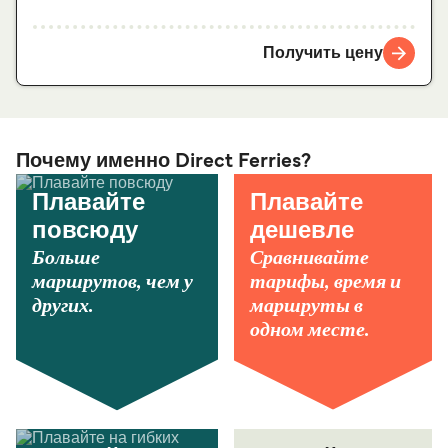
Получить цену
Почему именно Direct Ferries?
Плавайте
Плавайте
повсюду
дешевле
Больше
Сравнивайте
маршрутов, чем у
тарифы, время и
других.
маршруты в
одном месте.