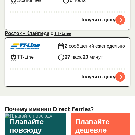
Scandlines
2
hours
Получить цену
с
Росток - Клайпеда
TT-Line
2
сообщений еженедельно
TT-Line
27
часа
20
минут
Получить цену
Почему именно Direct Ferries?
Плавайте
Плавайте
повсюду
дешевле