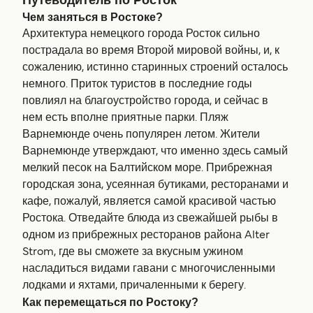
Путеводитель по Росток
Чем заняться в Ростоке?
Архитектура немецкого города Росток сильно
пострадала во время Второй мировой войны, и, к
сожалению, истинно старинных строений осталось
немного. Приток туристов в последние годы
повлиял на благоустройство города, и сейчас в
нем есть вполне приятные парки. Пляж
Варнемюнде очень популярен летом. Жители
Варнемюнде утверждают, что именно здесь самый
мелкий песок на Балтийском море. Прибрежная
городская зона, усеянная бутиками, ресторанами и
кафе, пожалуй, является самой красивой частью
Ростока. Отведайте блюда из свежайшей рыбы в
одном из прибрежных ресторанов района Alter
Strom, где вы сможете за вкусным ужином
насладиться видами гавани с многочисленными
лодками и яхтами, причаленными к берегу.
Как перемещаться по Ростоку?