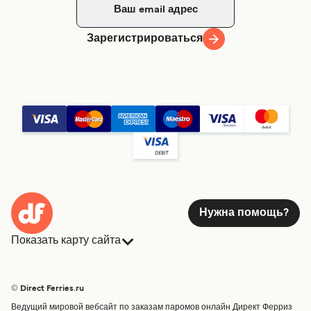
Зарегистрироваться
Нужна помощь?
Показать карту сайта
Паромы
Бронирования
Страны
Размещение
© Direct Ferries.ru
Обслуживание клиентов
Паромы
Ведущий мировой вебсайт по заказам паромов онлайн Директ Ферриз