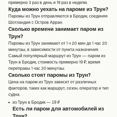
примерно 3 раз в день и 19 раз в неделю.
Куда можно уехать на пароме из Трун?
Паромы из Трун отправляются в Бродик, соединяя
Шотландия с Остров Арран.
Сколько времени занимает паром из
Трун?
Паромы из Трун занимают от 1 ч 20 мин до 1 час 20
минутаы, в зависимости от пункта назначения.
Самый популярный маршрут из Трун — паром из
Трун в Бродик, стоимость примерно 19 ₽, время
переправы 1 час 20 минутаы.
Сколько стоят паромы из Трун?
Цена на паром из Трун зависит от различных
факторов, таких как маршрут, сезон, оператор и тип
судна.
из Трун в Бродик — 19 ₽
Есть ли паром для автомобилей из
Трун?