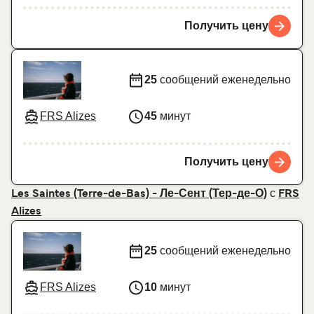
Получить цену
25
сообщений еженедельно
FRS Alizes
45
минут
Получить цену
с
Les Saintes (Terre-de-Bas) - Ле-Сент (Тер-де-О)
FRS
Alizes
25
сообщений еженедельно
FRS Alizes
10
минут