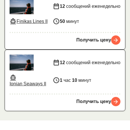
12
сообщений еженедельно
Finikas Lines II
50
минут
Получить цену
12
сообщений еженедельно
1
час
10
минут
Ionian Seaways II
Получить цену