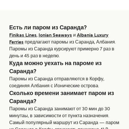
Есть ли паром из Саранда?
Finikas Lines
,
Ionian Seaways
и
Albania Luxury
Ferries
предлагают паромы из Саранда, Албания.
Паромы из Саранда курсируют примерно 7 раз в
день и 45 раз в неделю.
Куда можно уехать на пароме из
Саранда?
Паромы из Саранда отправляются в Корфу,
соединяя Албания с Ионические острова.
Сколько времени занимает паром из
Саранда?
Паромы из Саранда занимают от 30 мин до 30
минутаы, в зависимости от пункта назначения.
Самый популярный маршрут из Саранда — паром