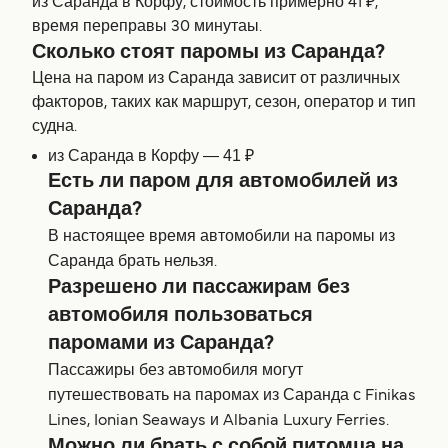
из Саранда в Корфу, стоимость примерно 41 ₽,
время переправы 30 минутаы.
Сколько стоят паромы из Саранда?
Цена на паром из Саранда зависит от различных
факторов, таких как маршрут, сезон, оператор и тип
судна.
из Саранда в Корфу — 41 ₽
Есть ли паром для автомобилей из
Саранда?
В настоящее время автомобили на паромы из
Саранда брать нельзя.
Разрешено ли пассажирам без
автомобиля пользоваться
паромами из Саранда?
Пассажиры без автомобиля могут
путешествовать на паромах из Саранда с Finikas
Lines, Ionian Seaways и Albania Luxury Ferries.
Можно ли брать с собой питомца на