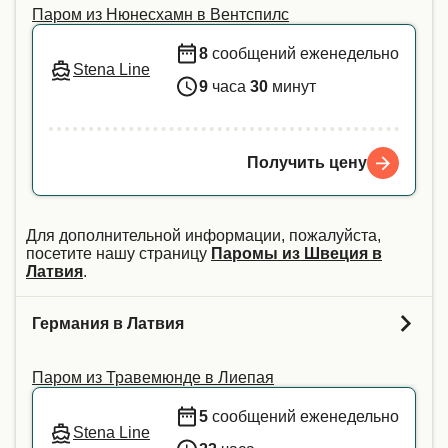
Паром из Нюнесхамн в Вентспилс
8
сообщений еженедельно
Stena Line
9
часа
30
минут
Получить цену
Для дополнительной информации, пожалуйста,
посетите нашу страницу
Паромы из Швеция в
Латвия
.
Германия в Латвия
Паром из Травемюнде в Лиепая
5
сообщений еженедельно
Stena Line