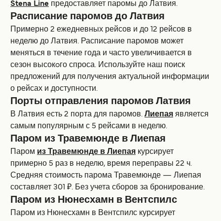
Stena Line
предоставляет паромы до Латвия.
Расписание паромов до Латвия
Примерно 2 ежедневных рейсов и до 12 рейсов в
неделю до Латвия. Расписание паромов может
меняться в течение года и часто увеличивается в
сезон высокoго спроса. Используйте наш поиск
предложений для получения актуальной информации
о рейсах и доступности.
Порты отправления паромов Латвия
В Латвия есть 2 порта для паромов.
Лиепая
является
самым популярным с 5 рейсами в неделю.
Паром из Травемюнде в Лиепая
Паром
из Травемюнде в Лиепая
курсирует
примерно 5 раз в неделю, время переправы 22 ч.
Средняя стоимость парома Травемюнде — Лиепая
составляет 301 ₽. Без учета сборов за бронирование.
Паром из Нюнесхамн в Вентспилс
Паром из Нюнесхамн в Вентспилс курсирует