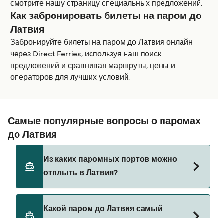
смотрите нашу страницу специальных предложений.
Как забронировать билеты на паром до
Латвия
Забронируйте билеты на паром до Латвия онлайн
через Direct Ferries, используя наш поиск
предложений и сравнивая маршруты, цены и
операторов для лучших условий.
Самые популярные вопросы о паромах
до Латвия
Из каких паромных портов можно
отплыть в Латвия?
Паромы до Латвия отправляются из:
Какой паром до Латвия самый