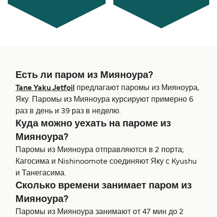
Есть ли паром из Мияноура?
Tane Yaku Jetfoil
предлагают паромы из Мияноура,
Яку. Паромы из Мияноура курсируют примерно 6
раз в день и 39 раз в неделю.
Куда можно уехать на пароме из
Мияноура?
Паромы из Мияноура отправляются в 2 порта;
Кагосима и Nishinoomote соединяют Яку с Kyushu
и Танегасима.
Сколько времени занимает паром из
Мияноура?
Паромы из Мияноура занимают от 47 мин до 2