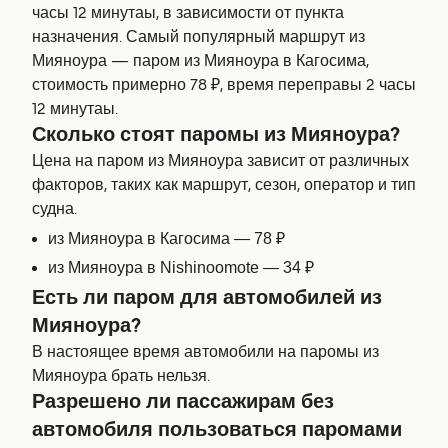
часы 12 минутаы, в зависимости от пункта
назначения. Самый популярный маршрут из
Мияноура — паром из Мияноура в Кагосима,
стоимость примерно 78 ₽, время переправы 2 часы
12 минутаы.
Сколько стоят паромы из Мияноура?
Цена на паром из Мияноура зависит от различных
факторов, таких как маршрут, сезон, оператор и тип
судна.
из Мияноура в Кагосима — 78 ₽
из Мияноура в Nishinoomote — 34 ₽
Есть ли паром для автомобилей из
Мияноура?
В настоящее время автомобили на паромы из
Мияноура брать нельзя.
Разрешено ли пассажирам без
автомобиля пользоваться паромами