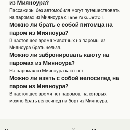
из Мияноура?
Пассажиры без автомобиля могут путешествовать
на паромах из Мияноура с Tane Yaku Jetfoil.
Можно ли брать с собой питомца на
паром из Мияноура?
В настоящее время животных на паромы из
Мияноура брать нельзя.
Можно ли забронировать каюту на
паромах из Мияноура?
На паромах из Мияноура кают нет.
Можно ли взять с собой велосипед на
паром из Мияноура?
В настоящее время нет паромов, на которых
можно брать велосипед на борт из Мияноура.