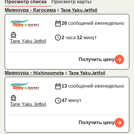
Просмотр списка
Просмотр карты
с
Мияноура - Кагосима
Tane Yaku Jetfoil
26
сообщений еженедельно
2
часа
12
минут
Tane Yaku Jetfoil
Получить цену
с
Мияноура - Nishinoomote
Tane Yaku Jetfoil
13
сообщений еженедельно
47
минут
Tane Yaku Jetfoil
Получить цену