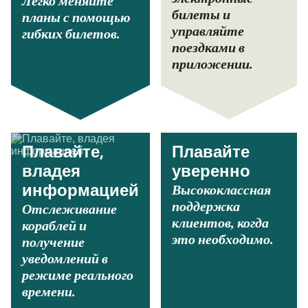
Легко меняйте
билеты и
планы с помощью
управляйте
гибких билетов.
поездками в
приложении.
Плавайте,
Плавайте
владея
уверенно
Высококлассная
информацией
поддержка
Отслеживание
клиентов, когда
кораблей и
это необходимо.
получение
уведомлений в
режиме реального
времени.