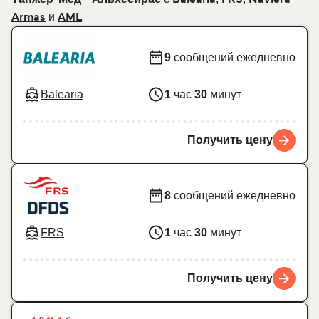
и
Armas
AML
9
сообщений ежедневно
Balearia
1
час
30
минут
Получить цену
8
сообщений ежедневно
FRS
1
час
30
минут
Получить цену