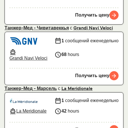
Получить цену
с
Танжер-Мед - Чивитавеккья
Grandi Navi Veloci
1
сообщений еженедельно
68
hours
Grandi Navi Veloci
Получить цену
с
Танжер-Мед - Марсель
La Meridionale
1
сообщений еженедельно
La Meridionale
42
hours