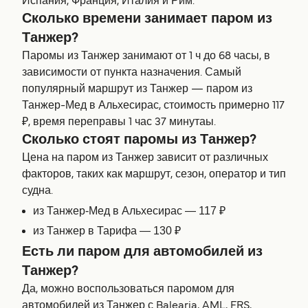
Испания, Франция, Италия и Рим.
Сколько времени занимает паром из
Танжер?
Паромы из Танжер занимают от 1 ч до 68 часы, в
зависимости от пункта назначения. Самый
популярный маршрут из Танжер — паром из
Танжер-Мед в Альхесирас, стоимость примерно 117
₽, время переправы 1 час 37 минутаы.
Сколько стоят паромы из Танжер?
Цена на паром из Танжер зависит от различных
факторов, таких как маршрут, сезон, оператор и тип
судна.
из Танжер-Мед в Альхесирас — 117 ₽
из Танжер в Тарифа — 130 ₽
Есть ли паром для автомобилей из
Танжер?
Да, можно воспользоваться паромом для
автомобилей из Танжер с Balearia, AML, FRS,