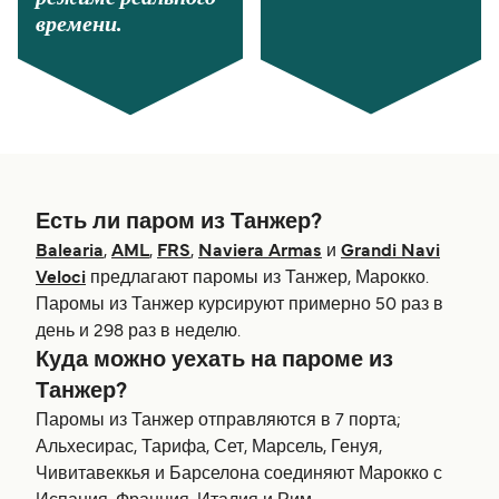
времени.
Есть ли паром из Танжер?
Balearia
,
AML
,
FRS
,
Naviera Armas
и
Grandi Navi
Veloci
предлагают паромы из Танжер, Марокко.
Паромы из Танжер курсируют примерно 50 раз в
день и 298 раз в неделю.
Куда можно уехать на пароме из
Танжер?
Паромы из Танжер отправляются в 7 порта;
Альхесирас, Тарифа, Сет, Марсель, Генуя,
Чивитавеккья и Барселона соединяют Марокко с