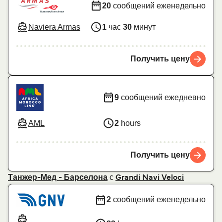
20
сообщений еженедельно
Naviera Armas
1
час
30
минут
Получить цену
9
сообщений ежедневно
AML
2
hours
Получить цену
с
Танжер-Мед - Барселона
Grandi Navi Veloci
2
сообщений еженедельно