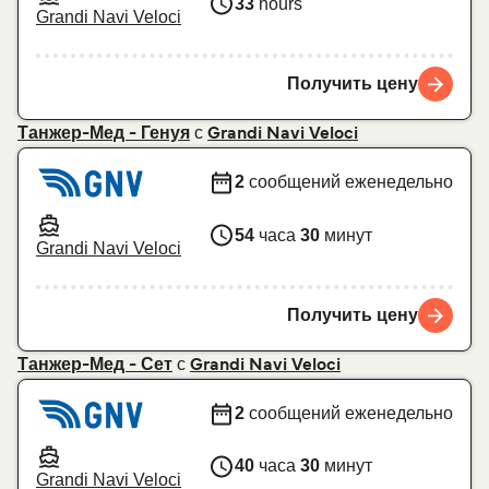
33
hours
Grandi Navi Veloci
Получить цену
с
Танжер-Мед - Генуя
Grandi Navi Veloci
2
сообщений еженедельно
54
часа
30
минут
Grandi Navi Veloci
Получить цену
с
Танжер-Мед - Сет
Grandi Navi Veloci
2
сообщений еженедельно
40
часа
30
минут
Grandi Navi Veloci