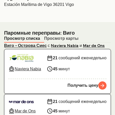
Estación Marítima de Vigo 36201 Vigo
Паромные переправы: Виго
Просмотр списка
Просмотр карты
с
и
Виго - Острова Сиес
Naviera Nabia
Mar de Ons
21
сообщений еженедельно
Naviera Nabia
45
минут
Получить цену
21
сообщений еженедельно
Mar de Ons
45
минут