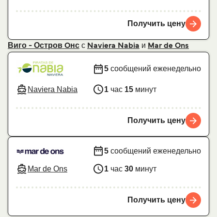
Получить цену
с
и
Виго - Остров Oнс
Naviera Nabia
Mar de Ons
5
сообщений еженедельно
Naviera Nabia
1
час
15
минут
Получить цену
5
сообщений еженедельно
Mar de Ons
1
час
30
минут
Получить цену