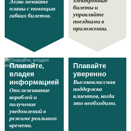
электронные
Легко меняйте
билеты и
планы с помощью
управляйте
гибких билетов.
поездками в
приложении.
Плавайте,
Плавайте
владея
уверенно
Высококлассная
информацией
поддержка
Отслеживание
клиентов, когда
кораблей и
это необходимо.
получение
уведомлений в
режиме реального
времени.