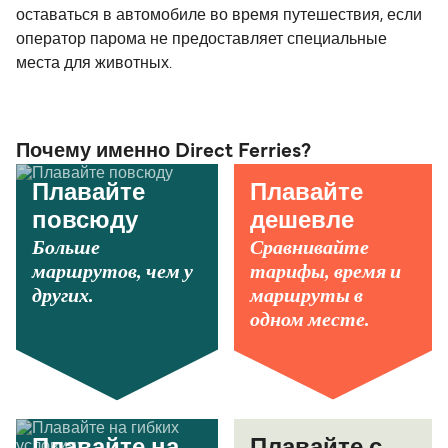
оставаться в автомобиле во время путешествия, если
оператор парома не предоставляет специальные
места для животных.
Почему именно Direct Ferries?
Плавайте
Плавайте
повсюду
дешевле
Больше
Сравнивайте
маршрутов, чем у
тарифы, время и
других.
маршруты в
одном месте.