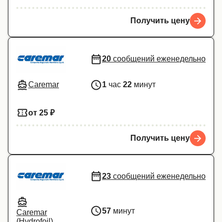
Получить цену
20
сообщений еженедельно
Caremar
1
час
22
минут
от 25 ₽
Получить цену
23
сообщений еженедельно
57
минут
Caremar
(Hydrofoil)