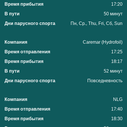
17:20
50 минут
Пн, Ср., Thu, Fri, Сб, Sun
Caremar (Hydrofoil)
17:25
18:17
52 минут
Повседневность
NLG
17:40
18:30