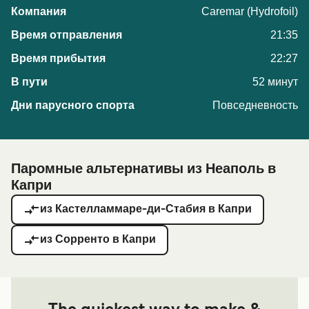
Caremar (Hydrofoil)
21:35
22:27
52 минут
Повседневность
Паромные альтернативы из Неаполь в
Капри
из Кастелламмаре-ди-Стабия в Капри
из Сорренто в Капри