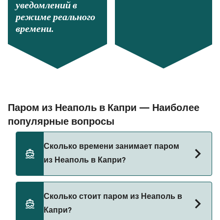
уведомлений в
режиме реального
времени.
Паром из Неаполь в Капри — Наиболее
популярные вопросы
Сколько времени занимает паром
из Неаполь в Капри?
Время переправы на пароме из Неаполь в
Сколько стоит паром из Неаполь в
Капри составляет примерно 50 мин.
Капри?
Длительность рейса может меняться в