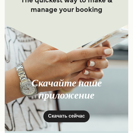
The quickest way to make &
manage your booking
Скачайте наше
приложение
Скачать сейчас