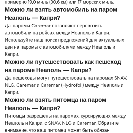
примерно 19,0 миль (30,6 км) или 17 морских миль.
Можно ли взять автомобиль на паром
Неаполь — Капри?
Да, паромы Caremar позволяют перевозить
автомобили на рейсах между Неаполь и Капри.
Используйте наш поиск предложений для актуальных
цен на паромы с автомобилями между Неаполь и
Капри.
Можно ли путешествовать как пешеход
на пароме Неаполь — Капри?
Да, пешеходы могут путешествовать на паромах SNAV,
NLG, Caremar и Caremar (Hydrofoil) между Неаполь и
Капри.
Можно ли взять питомца на паром
Неаполь — Капри?
Питомцы разрешены на паромах, курсирующих между
Неаполь и Капри, с SNAV, NLG и Caremar. Обратите
внимание, что ваш питомец может быть обязан