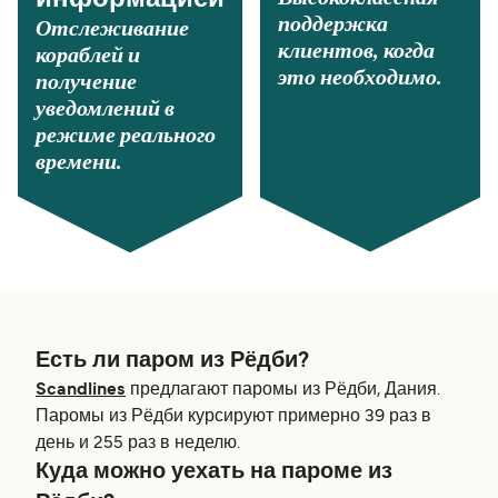
поддержка
Отслеживание
клиентов, когда
кораблей и
это необходимо.
получение
уведомлений в
режиме реального
времени.
Есть ли паром из Рёдби?
Scandlines
предлагают паромы из Рёдби, Дания.
Паромы из Рёдби курсируют примерно 39 раз в
день и 255 раз в неделю.
Куда можно уехать на пароме из