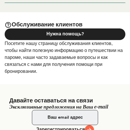
Færgestationsvej 5, 4970 Rødby
поездки, пожалуйста, зайдите на нашу страницу
, где вы найдете самый широкий
Размещение в Рёдби
выбор и самые выгодные цены.
Обслуживание клиентов
Нужна помощь?
Посетите нашу страницу обслуживания клиентов,
чтобы найти полезную информацию о путешествии на
пароме, наши часто задаваемые вопросы и как
связаться с нами для получения помощи при
бронировании.
Давайте оставаться на связи
Эксклюзивные предложения на Ваш e-mail
Зарегистрироваться