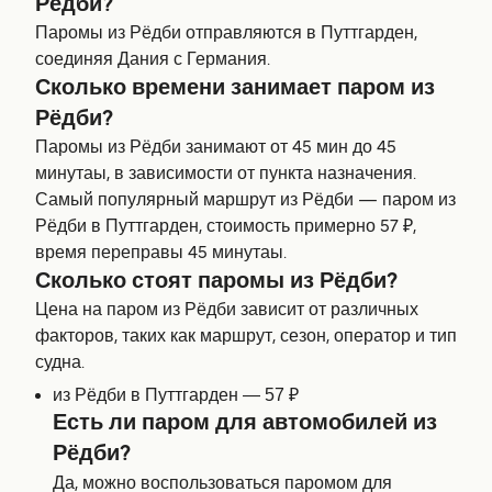
Рёдби?
Паромы из Рёдби отправляются в Путтгарден,
соединяя Дания с Германия.
Сколько времени занимает паром из
Рёдби?
Паромы из Рёдби занимают от 45 мин до 45
минутаы, в зависимости от пункта назначения.
Самый популярный маршрут из Рёдби — паром из
Рёдби в Путтгарден, стоимость примерно 57 ₽,
время переправы 45 минутаы.
Сколько стоят паромы из Рёдби?
Цена на паром из Рёдби зависит от различных
факторов, таких как маршрут, сезон, оператор и тип
судна.
из Рёдби в Путтгарден — 57 ₽
Есть ли паром для автомобилей из
Рёдби?
Да, можно воспользоваться паромом для