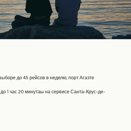
ыборе до 45 рейсов в неделю, порт Агаэте
до 1 час 20 минутаы на сервисе Санта-Крус-де-