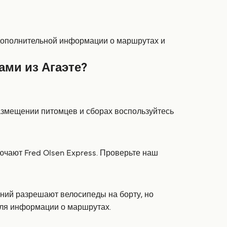
 дополнительной информации о маршрутах и
ми из Агаэте?
азмещении питомцев и сборах воспользуйтесь
ючают Fred Olsen Express. Проверьте наш
аний разрешают велосипеды на борту, но
для информации о маршрутах.