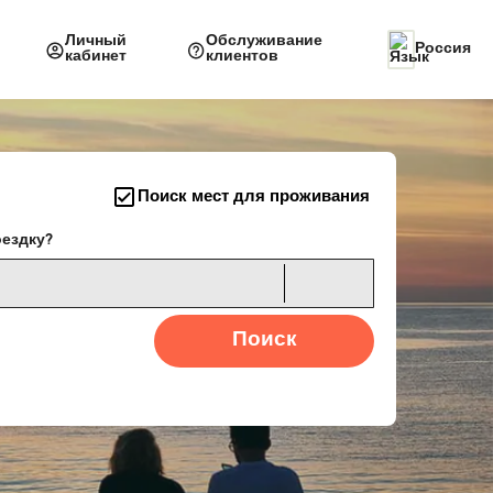
Личный
Обслуживание
Россия
кабинет
клиентов
Поиск мест для проживания
оездку?
Поиск