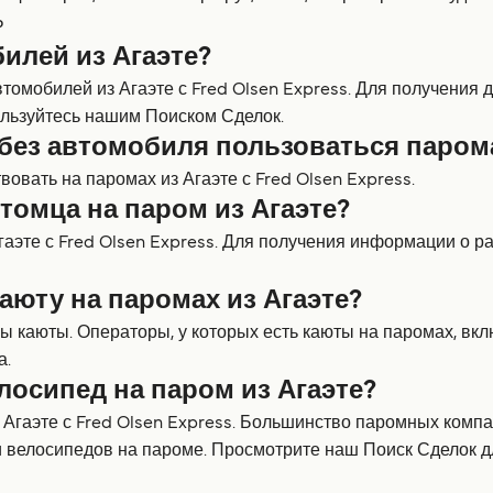
₽
илей из Агаэте?
томобилей из Агаэте с Fred Olsen Express. Для получения
льзуйтесь нашим Поиском Сделок.
без автомобиля пользоваться парома
овать на паромах из Агаэте с Fred Olsen Express.
томца на паром из Агаэте?
аэте с Fred Olsen Express. Для получения информации о р
аюту на паромах из Агаэте?
ы каюты. Операторы, у которых есть каюты на паромах, вкл
а.
лосипед на паром из Агаэте?
з Агаэте с Fred Olsen Express. Большинство паромных комп
и велосипедов на пароме. Просмотрите наш Поиск Сделок 