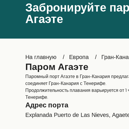
Забронируйте пар
Агаэте
На главную
Европа
Гран-Кана
Паром Агаэте
Паромный порт Агаэте в Гран-Канария предлаг
соединяет Гран-Канария с Тенерифе.
Продолжительность плавания варьируется от 1 
Тенерифе.
Адрес порта
Explanada Puerto de Las Nieves, Agae