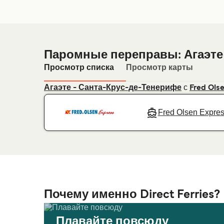
Паромные переправы: Агаэте
Просмотр списка
Просмотр карты
с
Агаэте - Санта-Крус-де-Тенерифе
Fred Ols
Fred Olsen Expre
Почему именно Direct Ferries?
Плавайте повсюду