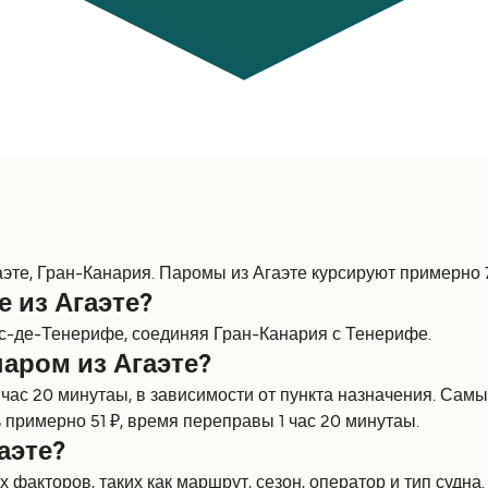
те, Гран-Канария. Паромы из Агаэте курсируют примерно 7 
 из Агаэте?
с-де-Тенерифе, соединяя Гран-Канария с Тенерифе.
аром из Агаэте?
1 час 20 минутаы, в зависимости от пункта назначения. Са
 примерно 51 ₽, время переправы 1 час 20 минутаы.
аэте?
 факторов, таких как маршрут, сезон, оператор и тип судна.