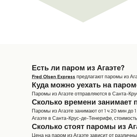
Есть ли паром из Агаэте?
Fred Olsen Express
предлагают паромы из Агаэ
Куда можно уехать на пароме
Паромы из Агаэте отправляются в Санта-Кру
Сколько времени занимает п
Паромы из Агаэте занимают от 1 ч 20 мин до 
Агаэте в Санта-Крус-де-Тенерифе, стоимость
Сколько стоят паромы из Аг
Цена на паром из Агаэте зависит от различных