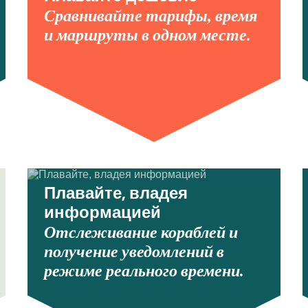
Сравнивайте тарифы, время
и маршруты в одном месте.
Плавайте, владея
информацией
Отслеживание кораблей и
получение уведомлений в
режиме реального времени.