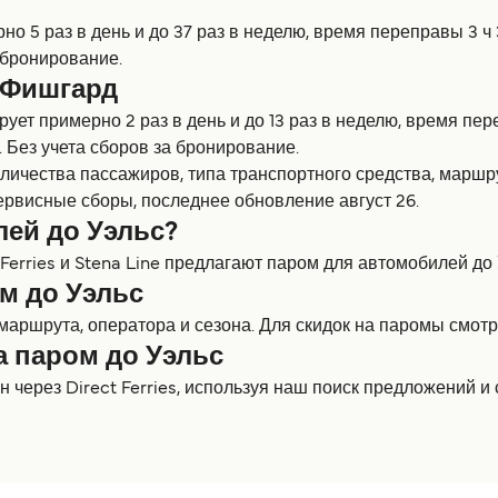
но 5 раз в день и до 37 раз в неделю, время переправы 3 
 бронирование.
 Фишгард
рует примерно 2 раз в день и до 13 раз в неделю, время пе
 Без учета сборов за бронирование.
оличества пассажиров, типа транспортного средства, марш
ервисные сборы, последнее обновление август 26.
лей до Уэльс?
 Ferries и Stena Line предлагают паром для автомобилей до 
м до Уэльс
 маршрута, оператора и сезона. Для скидок на паромы смо
а паром до Уэльс
 через Direct Ferries, используя наш поиск предложений 