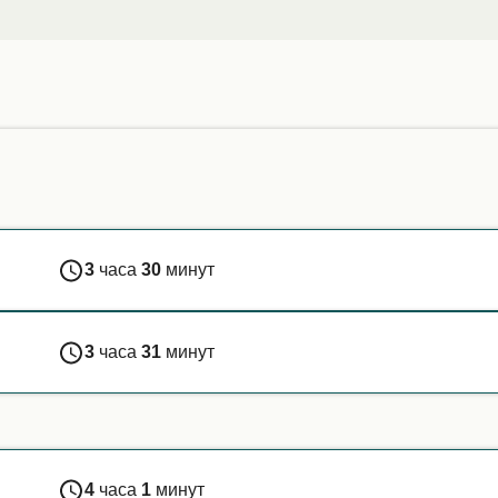
ово.
3
часа
30
минут
3
часа
31
минут
4
часа
1
минут