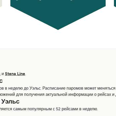
s
и
Stena Line
.
с
в в неделю до Уэльс. Расписание паромов может меняться в
ложений для получения актуальной информации о рейсах и 
 Уэльс
ляется самым популярным с 52 рейсами в неделю.