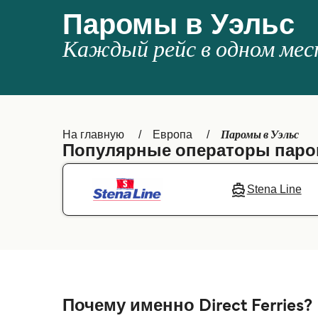
Паромы в Уэльс
Каждый рейс в одном мес
Паромы в Уэльс
На главную
Европа
Популярные операторы паро
Stena Line
Почему именно Direct Ferries?