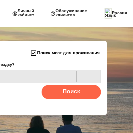
Личный
Обслуживание
Россия
кабинет
клиентов
Поиск мест для проживания
оездку?
Поиск