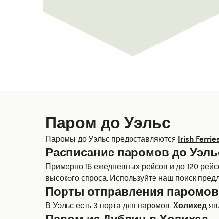
Паром до Уэльс
Паромы до Уэльс предоставляются
Irish Ferrie
Расписание паромов до Уэль
Примерно 16 ежедневных рейсов и до 120 рейсо
высокoго спроса. Используйте наш поиск пред
Порты отправления паромов
В Уэльс есть 3 порта для паромов.
Холихед
яв