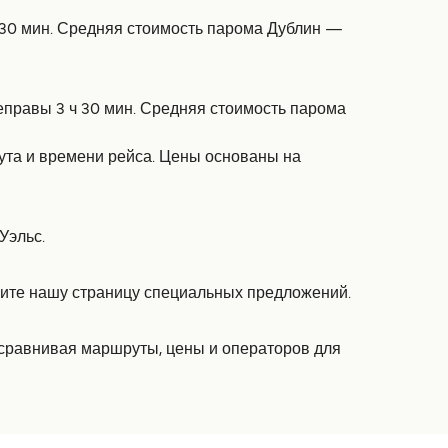
ч 30 мин. Средняя стоимость парома Дублин —
реправы 3 ч 30 мин. Средняя стоимость парома
рута и времени рейса. Цены основаны на
Уэльс.
трите нашу страницу специальных предложений.
и сравнивая маршруты, цены и операторов для