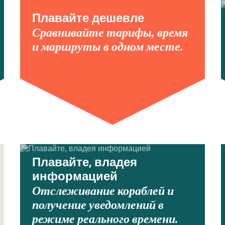
Плавайте дешевле
Сравнивайте тарифы, время
и маршруты в одном месте.
Плавайте, владея
информацией
Отслеживание кораблей и
получение уведомлений в
режиме реального времени.