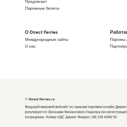
Предлагает
Паромные билеты
О Direct Ferries
Работа
Международные сайты
Паромы д
О нас
Партнёрс
© Direct Ferries.ru
Ведущий мировой вебсайт по заказам паромов онлайн Директ
регулируется Органами Финансового Надзора (их регистраци
посредника. Номер НДС Директ Ферриз: GB 238 9488 50