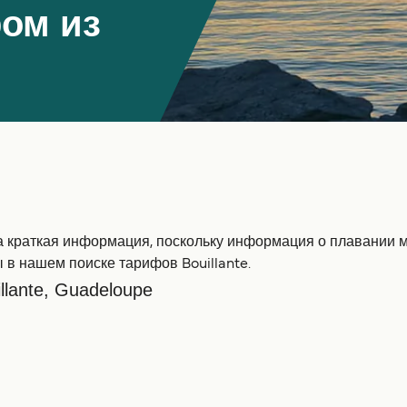
ом из
на краткая информация, поскольку информация о плавании м
 в нашем поиске тарифов Bouillante.
llante, Guadeloupe