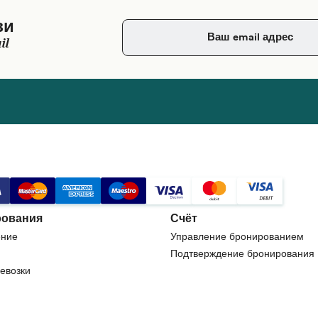
зи
il
ования
Счёт
ние
Управление бронированием
Подтверждение бронирования
евозки