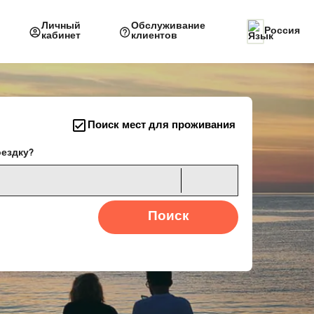
Личный
Обслуживание
Россия
кабинет
клиентов
Поиск мест для проживания
оездку?
Поиск