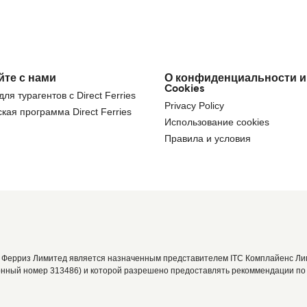
йте с нами
О конфиденциальности и
Cookies
ля турагентов с Direct Ferries
Privacy Policy
кая программа Direct Ferries
Использование cookies
Правила и условия
 Ферриз Лимитед является назначенным представителем ITC Комплайенс Лим
онный номер 313486) и которой разрешено предоставлять рекоммендации по 