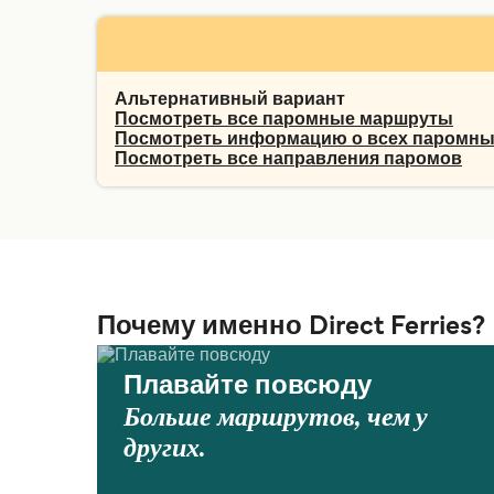
Альтернативный вариант
Посмотреть все паромные маршруты
Посмотреть информацию о всех паромны
Посмотреть все направления паромов
Почему именно Direct Ferries?
Плавайте повсюду
Больше маршрутов, чем у
других.