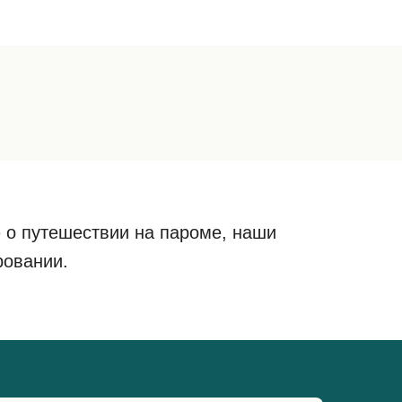
 о путешествии на пароме, наши
ровании.