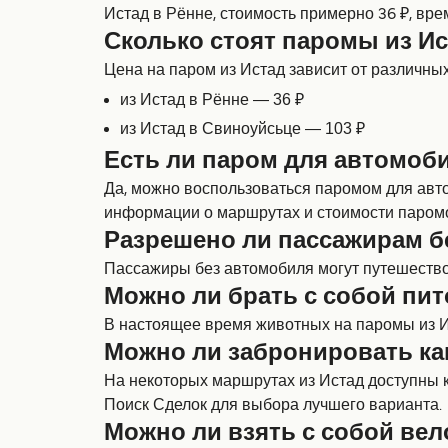
Истад в Рённе, стоимость примерно 36 ₽, вре
Сколько стоят паромы из Ис
Цена на паром из Истад зависит от различных 
из Истад в Рённе — 36 ₽
из Истад в Свиноуйсьце — 103 ₽
Есть ли паром для автомоби
Да, можно воспользоваться паромом для автом
информации о маршрутах и стоимости паром
Разрешено ли пассажирам б
Пассажиры без автомобиля могут путешествова
Можно ли брать с собой пит
В настоящее время животных на паромы из Ис
Можно ли забронировать ка
На некоторых маршрутах из Истад доступны к
Поиск Сделок для выбора лучшего варианта.
Можно ли взять с собой вел