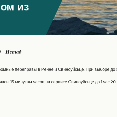
ом из
Истад
омные переправы в Рённе и Свиноуйсьце. При выборе до 5
часы 15 минутаы часов на сервисе Свиноуйсьце до 1 час 20