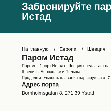
Забронируйте пар
Истад
На главную
Европа
Швеция
Паром Истад
Паромный порт Истад в Швеция предлагает пар
Швеция с Борнхольм и Польша.
Продолжительность плавания варьируется от 7 
Адрес порта
Bornholmsgatan 8, 271 39 Ystad