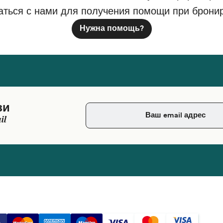
аться с нами для получения помощи при брони
Нужна помощь?
зи
il