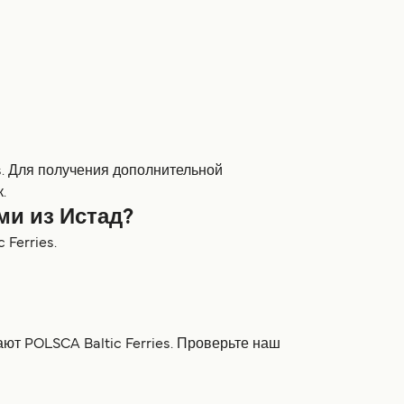
s. Для получения дополнительной
.
ми из Истад?
Ferries.
ют POLSCA Baltic Ferries. Проверьте наш