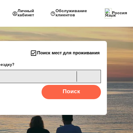
Личный
Обслуживание
Россия
кабинет
клиентов
Поиск мест для проживания
оездку?
Поиск