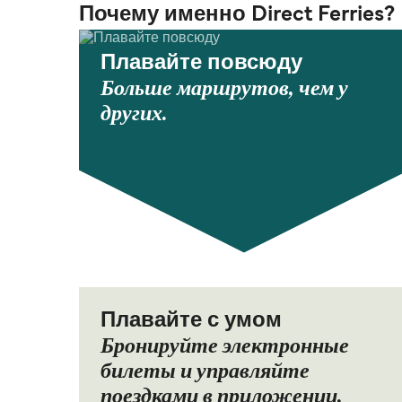
Почему именно Direct Ferries?
Плавайте повсюду
Больше маршрутов, чем у
других.
Плавайте с умом
Бронируйте электронные
билеты и управляйте
поездками в приложении.