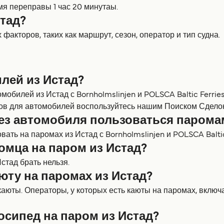
мя переправы 1 час 20 минутаы.
тад?
факторов, таких как маршрут, сезон, оператор и тип судна.
лей из Истад?
обилей из Истад с Bornholmslinjen и POLSCA Baltic Ferrie
ов для автомобилей воспользуйтесь нашим Поиском Сделок
ез автомобиля пользоваться парома
ть на паромах из Истад с Bornholmslinjen и POLSCA Baltic 
омца на паром из Истад?
тад брать нельзя.
юту на паромах из Истад?
аюты. Операторы, у которых есть каюты на паромах, включа
осипед на паром из Истад?