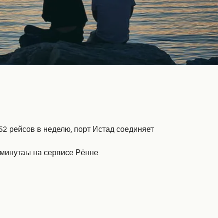
2 рейсов в неделю, порт Истад соединяет
 минутаы на сервисе Рённе.