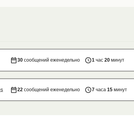
30
сообщений еженедельно
1
час
20
минут
es
22
сообщений еженедельно
7
часа
15
минут