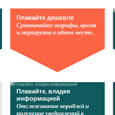
Плавайте дешевле
Сравнивайте тарифы, время
и маршруты в одном месте.
Плавайте, владея
информацией
Отслеживание кораблей и
получение уведомлений в