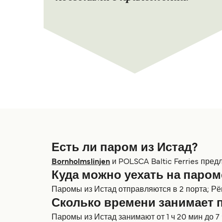
Есть ли паром из Истад?
Bornholmslinjen
и POLSCA Baltic Ferries пред
Куда можно уехать на паром
Паромы из Истад отправляются в 2 порта; Р
Сколько времени занимает 
Паромы из Истад занимают от 1 ч 20 мин до 