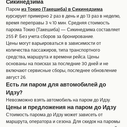
Сикинедзима
Паром
из Токио (Такешиба) в Сикинедзима
курсирует примерно 2 раз в день и до 13 раз в неделю,
время переправы 3 ч 10 мин. Средняя стоимость
парома Токио (Такешиба) — Сикинедзима составляет
255 ₽. Без учета сборов за бронирование.
Цены могут варьироваться в зависимости от
количества пассажиров, типа транспортного
средства, маршрута и времени рейса. Цены
основаны на поисках за последние 30 дней и не
включают сервисные сборы, последнее обновление
август 26.
Есть ли паром для автомобилей до
Идзу?
Невозможно взять автомобиль на паром до Идзу.
Цены и предложения на паром до Идзу
Стоимость парома до Идзу может зависеть от
маршрута, оператора и сезона. Для скидок на паромы