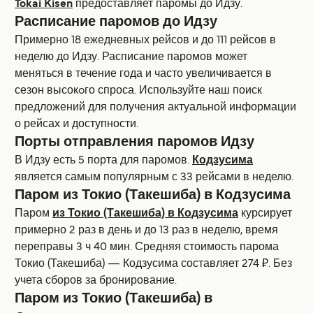
Tokai Kisen
предоставляет паромы до Идзу.
Расписание паромов до Идзу
Примерно 18 ежедневных рейсов и до 111 рейсов в
неделю до Идзу. Расписание паромов может
меняться в течение года и часто увеличивается в
сезон высокoго спроса. Используйте наш поиск
предложений для получения актуальной информации
о рейсах и доступности.
Порты отправления паромов Идзу
В Идзу есть 5 порта для паромов.
Кодзусима
является самым популярным с 33 рейсами в неделю.
Паром из Токио (Такешиба) в Кодзусима
Паром
из Токио (Такешиба) в Кодзусима
курсирует
примерно 2 раз в день и до 13 раз в неделю, время
переправы 3 ч 40 мин. Средняя стоимость парома
Токио (Такешиба) — Кодзусима составляет 274 ₽. Без
учета сборов за бронирование.
Паром из Токио (Такешиба) в