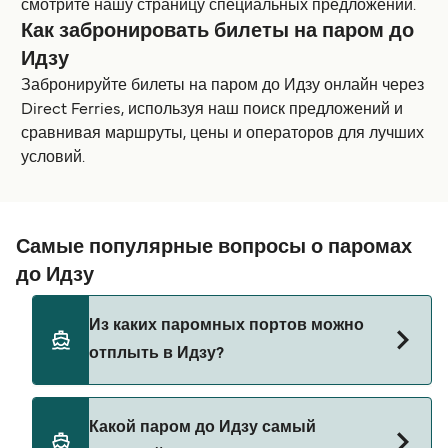
смотрите нашу страницу специальных предложений.
Как забронировать билеты на паром до
Идзу
Забронируйте билеты на паром до Идзу онлайн через
Direct Ferries, используя наш поиск предложений и
сравнивая маршруты, цены и операторов для лучших
условий.
Самые популярные вопросы о паромах
до Идзу
Из каких паромных портов можно
отплыть в Идзу?
Паромы до Идзу отправляются из:
Какой паром до Идзу самый