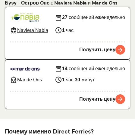
с
и
Буэу - Остров Oнс
Naviera Nabia
Mar de Ons
27
сообщений еженедельно
Naviera Nabia
1
час
Получить цену
14
сообщений еженедельно
Mar de Ons
1
час
30
минут
Получить цену
Почему именно Direct Ferries?