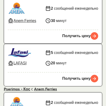
2
сообщений еженедельно
Anem Ferries
30
минут
Получить цену
5
сообщений еженедельно
LAFASI
20
минут
Получить цену
с
Pserimos - Кос
Anem Ferries
2
сообщений еженедельно