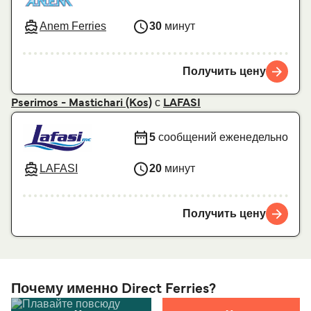
Anem Ferries
30
минут
Получить цену
с
Pserimos - Mastichari (Kos)
LAFASI
5
сообщений еженедельно
LAFASI
20
минут
Получить цену
Почему именно Direct Ferries?