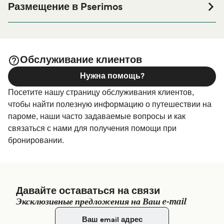
Размещение в Pserimos
Если вы планируете провести ночь в порту Pserimos
или его окрестностях перед или после вашей поездки,
или если вы ищете вариант проживания на весь
период поездки, пожалуйста, зайдите на нашу
Обслуживание клиентов
страницу
, где вы найдете
Размещение в Pserimos
Нужна помощь?
самый широкий выбор и самые выгодные цены.
Посетите нашу страницу обслуживания клиентов,
чтобы найти полезную информацию о путешествии на
пароме, наши часто задаваемые вопросы и как
связаться с нами для получения помощи при
бронировании.
Давайте оставаться на связи
Эксклюзивные предложения на Ваш e-mail