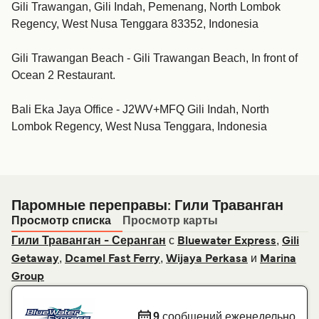
Gili Trawangan, Gili Indah, Pemenang, North Lombok
Regency, West Nusa Tenggara 83352, Indonesia
Gili Trawangan Beach - Gili Trawangan Beach, In front of
Ocean 2 Restaurant.
Bali Eka Jaya Office - J2WV+MFQ Gili Indah, North
Lombok Regency, West Nusa Tenggara, Indonesia
Паромные переправы: Гили Траванган
Просмотр списка
Просмотр карты
с
,
Гили Траванган - Серанган
Bluewater Express
Gili
,
,
и
Getaway
Dcamel Fast Ferry
Wijaya Perkasa
Marina
Group
9
сообщений еженедельно