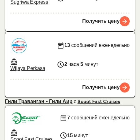
Sugriwa Express
Получить цену
13
сообщений еженедельно
2
часа
5
минут
Wijaya Perkasa
Получить цену
с
Гили Траванган - Гили Аир
Scoot Fast Cruises
7
сообщений еженедельно
15
минут
Scoot Fast Cruises