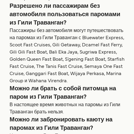
Разрешено ли пассажирам без
автомобиля пользоваться паромами
из Гили Траванган?
Пассажиры без автомобиля могут путешествовать
на паромах из Гили Траванган с Bluewater Express,
Scoot Fast Cruises, Gili Getaway, Dcamel Fast Ferry,
Gili Gili Fast Boat, Bali Eka Jaya, Sugriwa Express,
Golden Queen Fast Boat, S'gening Fast Boat, Starfish
Fast Cruise, The Tanis Fast Cruise, Semaya One Fast
Cruise, Ganggari Fast Boat, Wijaya Perkasa, Marina
Group и Wahana Virendra.
Можно ли брать с собой питомца на
паром из Гили Траванган?
В настоящее время животных на паромы из Гили
Траванган брать нельзя.
Можно ли забронировать каюту на
паромах из Гили Траванган?