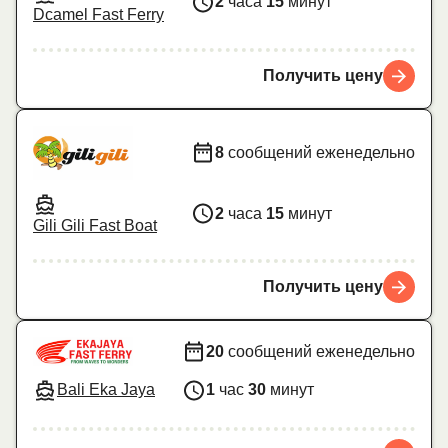
2
часа
15
минут
Dcamel Fast Ferry
Получить цену
8
сообщений еженедельно
2
часа
15
минут
Gili Gili Fast Boat
Получить цену
20
сообщений еженедельно
Bali Eka Jaya
1
час
30
минут