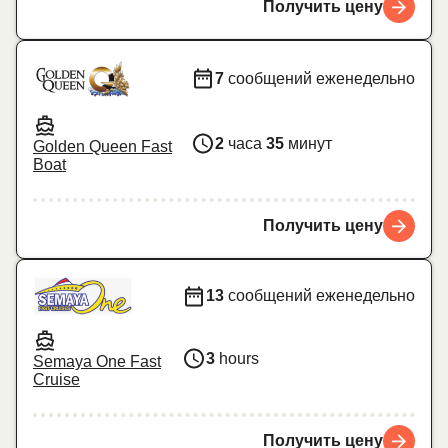
Получить цену
7
сообщений еженедельно
2
часа
35
минут
Golden Queen Fast
Boat
Получить цену
13
сообщений еженедельно
3
hours
Semaya One Fast
Cruise
Получить цену