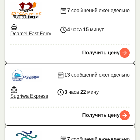
7
сообщений еженедельно
4
часа
15
минут
Dcamel Fast Ferry
Получить цену
13
сообщений еженедельно
3
часа
22
минут
Sugriwa Express
Получить цену
7
сообщений еженедельно