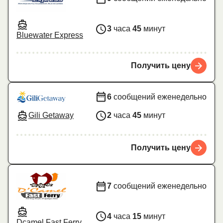
3
часа
45
минут
Bluewater Express
Получить цену
6
сообщений еженедельно
Gili Getaway
2
часа
45
минут
Получить цену
7
сообщений еженедельно
4
часа
15
минут
Dcamel Fast Ferry