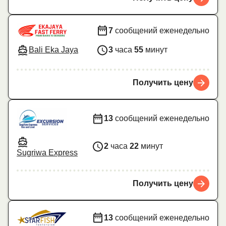
7
сообщений еженедельно
Bali Eka Jaya
3
часа
55
минут
Получить цену
13
сообщений еженедельно
2
часа
22
минут
Sugriwa Express
Получить цену
13
сообщений еженедельно