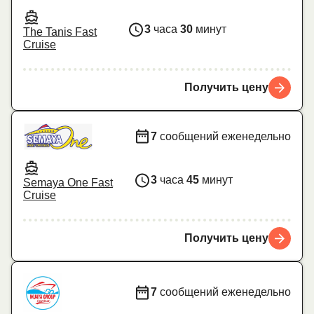
3
часа
30
минут
The Tanis Fast
Cruise
Получить цену
7
сообщений еженедельно
3
часа
45
минут
Semaya One Fast
Cruise
Получить цену
7
сообщений еженедельно