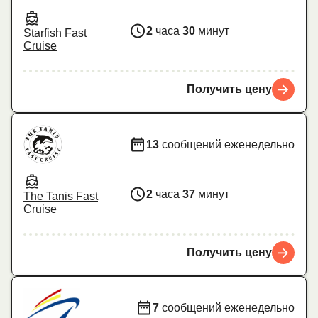
2
часа
30
минут
Starfish Fast
Cruise
Получить цену
13
сообщений еженедельно
2
часа
37
минут
The Tanis Fast
Cruise
Получить цену
7
сообщений еженедельно