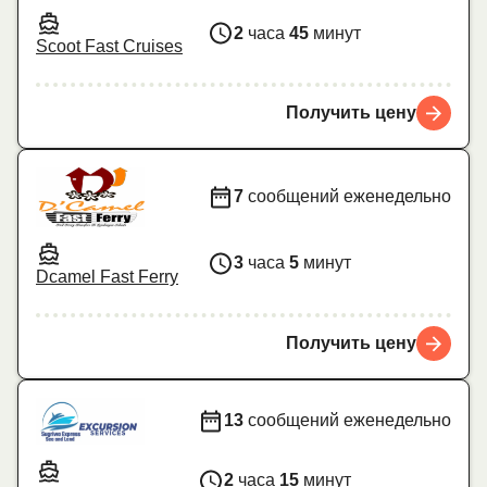
2
часа
45
минут
Scoot Fast Cruises
Получить цену
7
сообщений еженедельно
3
часа
5
минут
Dcamel Fast Ferry
Получить цену
13
сообщений еженедельно
2
часа
15
минут