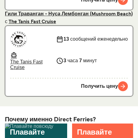
Получить цену
Гили Траванган - Нуса Лембонган (Mushroom Beach)
с
The Tanis Fast Cruise
13
сообщений еженедельно
3
часа
7
минут
The Tanis Fast
Cruise
Получить цену
Почему именно Direct Ferries?
Плавайте
Плавайте