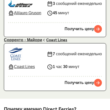
3
сообщений еженедельно
Alilauro Gruson
45
минут
Получить цену
с
Сорренто - Майори
Coast Lines
7
сообщений еженедельно
Coast Lines
1
час
30
минут
Получить цену
Почему именно Direct Ferries?