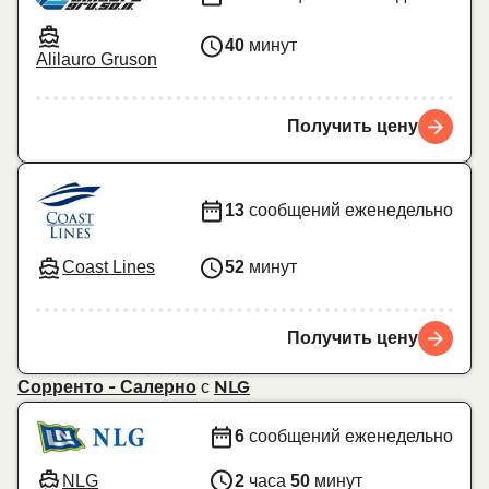
40
минут
Alilauro Gruson
Получить цену
13
сообщений еженедельно
Coast Lines
52
минут
Получить цену
с
Сорренто - Салерно
NLG
6
сообщений еженедельно
NLG
2
часа
50
минут