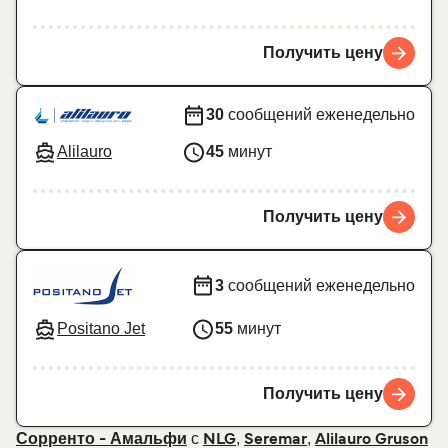
Получить цену
30
сообщений еженедельно
Alilauro
45
минут
Получить цену
3
сообщений еженедельно
Positano Jet
55
минут
Получить цену
с
,
,
Сорренто - Амальфи
NLG
Seremar
Alilauro Gruson