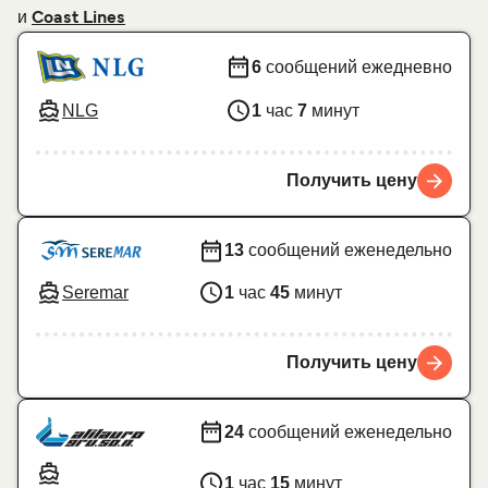
и
Coast Lines
6
сообщений ежедневно
NLG
1
час
7
минут
Получить цену
13
сообщений еженедельно
Seremar
1
час
45
минут
Получить цену
24
сообщений еженедельно
1
час
15
минут