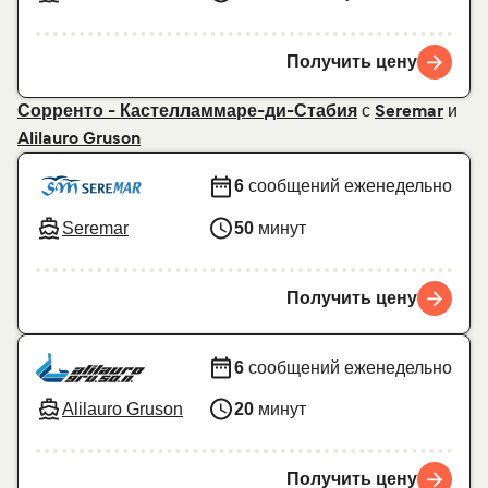
Получить цену
с
и
Сорренто - Кастелламмаре-ди-Стабия
Seremar
Alilauro Gruson
6
сообщений еженедельно
Seremar
50
минут
Получить цену
6
сообщений еженедельно
Alilauro Gruson
20
минут
Получить цену