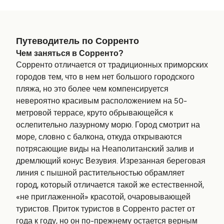
Путеводитель по Сорренто
Чем заняться в Сорренто?
Сорренто отличается от традиционных приморских
городов тем, что в нем нет большого городского
пляжа, но это более чем компенсируется
невероятно красивым расположением на 50-
метровой террасе, круто обрывающейся к
ослепительно лазурному морю. Город смотрит на
море, словно с балкона, откуда открываются
потрясающие виды на Неаполитанский залив и
дремлющий конус Везувия. Изрезанная береговая
линия с пышной растительностью обрамляет
город, который отличается такой же естественной,
«не приглаженной» красотой, очаровывающей
туристов. Приток туристов в Сорренто растет от
года к году, но он по-прежнему остается верным