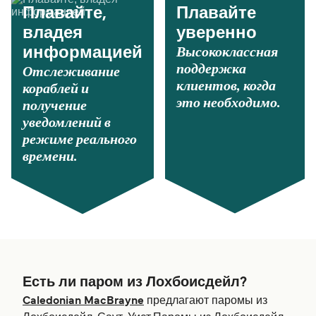
Плавайте,
Плавайте
владея
уверенно
Высококлассная
информацией
поддержка
Отслеживание
клиентов, когда
кораблей и
это необходимо.
получение
уведомлений в
режиме реального
времени.
Есть ли паром из Лохбоисдейл?
Caledonian MacBrayne
предлагают паромы из