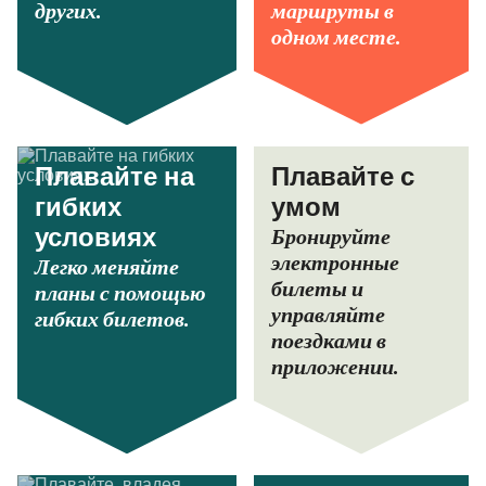
других.
маршруты в
одном месте.
Плавайте на
Плавайте с
гибких
умом
Бронируйте
условиях
электронные
Легко меняйте
билеты и
планы с помощью
управляйте
гибких билетов.
поездками в
приложении.