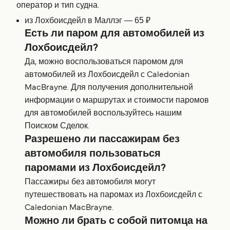
оператор и тип судна.
из Лохбоисдейл в Маллэг — 65 ₽
Есть ли паром для автомобилей из
Лохбоисдейл?
Да, можно воспользоваться паромом для
автомобилей из Лохбоисдейл с Caledonian
MacBrayne. Для получения дополнительной
информации о маршрутах и стоимости паромов
для автомобилей воспользуйтесь нашим
Поиском Сделок.
Разрешено ли пассажирам без
автомобиля пользоваться
паромами из Лохбоисдейл?
Пассажиры без автомобиля могут
путешествовать на паромах из Лохбоисдейл с
Caledonian MacBrayne.
Можно ли брать с собой питомца на