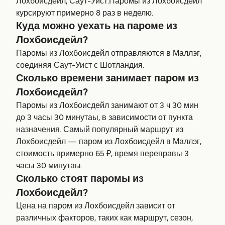
Лохбоисдейл, Саут-Уист.Паромы из Лохбоисдейл
курсируют примерно 8 раз в неделю.
Куда можно уехать на пароме из
Лохбоисдейл?
Паромы из Лохбоисдейл отправляются в Маллэг,
соединяя Саут-Уист с Шотландия.
Сколько времени занимает паром из
Лохбоисдейл?
Паромы из Лохбоисдейл занимают от 3 ч 30 мин
до 3 часы 30 минутаы, в зависимости от пункта
назначения. Самый популярный маршрут из
Лохбоисдейл — паром из Лохбоисдейл в Маллэг,
стоимость примерно 65 ₽, время переправы 3
часы 30 минутаы.
Сколько стоят паромы из
Лохбоисдейл?
Цена на паром из Лохбоисдейл зависит от
различных факторов, таких как маршрут, сезон,