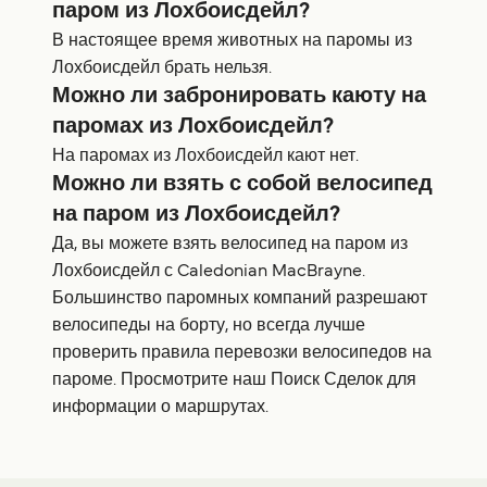
паром из Лохбоисдейл?
В настоящее время животных на паромы из
Лохбоисдейл брать нельзя.
Можно ли забронировать каюту на
паромах из Лохбоисдейл?
На паромах из Лохбоисдейл кают нет.
Можно ли взять с собой велосипед
на паром из Лохбоисдейл?
Да, вы можете взять велосипед на паром из
Лохбоисдейл с Caledonian MacBrayne.
Большинство паромных компаний разрешают
велосипеды на борту, но всегда лучше
проверить правила перевозки велосипедов на
пароме. Просмотрите наш Поиск Сделок для
информации о маршрутах.