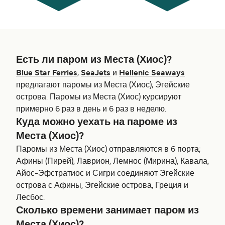
Есть ли паром из Места (Хиос)?
Blue Star Ferries
,
SeaJets
и
Hellenic Seaways
предлагают паромы из Места (Хиос), Эгейские
острова. Паромы из Места (Хиос) курсируют
примерно 6 раз в день и 6 раз в неделю.
Куда можно уехать на пароме из
Места (Хиос)?
Паромы из Места (Хиос) отправляются в 6 порта;
Афины (Пирей), Лаврион, Лемнос (Мирина), Кавала,
Айос-Эфстратиос и Сигри соединяют Эгейские
острова с Афины, Эгейские острова, Греция и
Лесбос.
Сколько времени занимает паром из