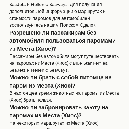
SeaJets и Hellenic Seaways. Для получения
дополнительной информации о маршрутах и
стоимости паромов для автомобилей
воспользуйтесь нашим Поиском Сделок.
Разрешено ли пассажирам без
автомобиля пользоваться паромами
из Места (Хиос)?
Пассажиры без автомобиля могут путешествовать
на паромах из Места (Хиос) с Blue Star Ferries,
SeaJets и Hellenic Seaways.
Можно ли брать с собой питомца на
паром из Места (Хиос)?
В настоящее время животных на паромы из Места
(Хиос) брать нельзя.
Можно ли забронировать каюту на
паромах из Места (Хиос)?
На некоторых маршрутах из Места (Хиос)