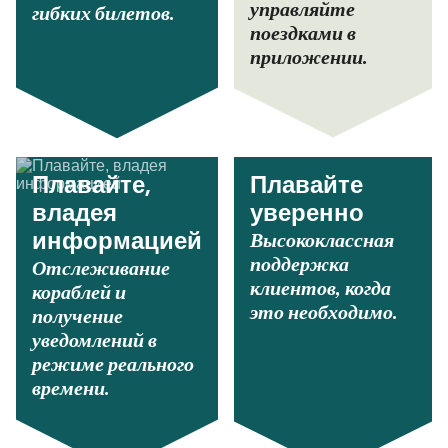
управляйте
гибких билетов.
поездками в
приложении.
Плавайте,
Плавайте
владея
уверенно
Высококлассная
информацией
поддержка
Отслеживание
клиентов, когда
кораблей и
это необходимо.
получение
уведомлений в
режиме реального
времени.