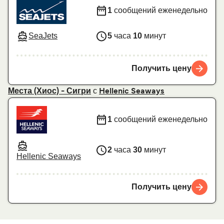
1
сообщений еженедельно
SeaJets
5
часа
10
минут
Получить цену
с
Места (Хиос) - Сигри
Hellenic Seaways
1
сообщений еженедельно
2
часа
30
минут
Hellenic Seaways
Получить цену