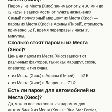
Места (Хиос)?
Паромы из Места (Хиос) занимают от 2 ч 30 мин до
12 часы, в зависимости от пункта назначения.
Самый популярный маршрут из Места (Хиос) —
паром из Места (Хиос) в Афины (Пирей), стоимость
примерно 52 ₽, время переправы 7 часы 35
минутаы.
Сколько стоят паромы из Места
(Хиос)?
Цена на паром из Места (Хиос) зависит от
различных факторов, таких как маршрут, сезон,
оператор и тип судна.
из Места (Хиос) в Афины (Пирей) — 52 ₽
из Места (Хиос) в Лаврион — 71 ₽
Есть ли паром для автомобилей из
Места (Хиос)?
Да, можно воспользоваться паромом для
автомобилей из Места (Хиос) с Blue Star Ferries,