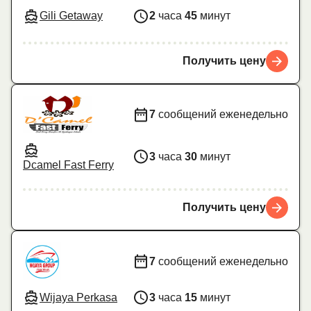
Gili Getaway
2
часа
45
минут
Получить цену
7
сообщений еженедельно
3
часа
30
минут
Dcamel Fast Ferry
Получить цену
7
сообщений еженедельно
Wijaya Perkasa
3
часа
15
минут