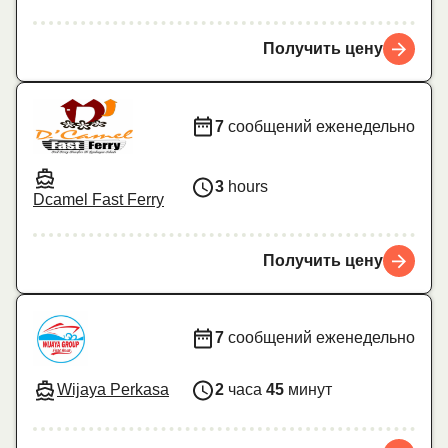
Получить цену
7
сообщений еженедельно
3
hours
Dcamel Fast Ferry
Получить цену
7
сообщений еженедельно
Wijaya Perkasa
2
часа
45
минут