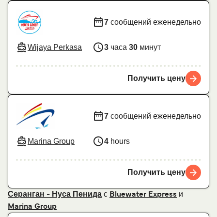
7
сообщений еженедельно
Wijaya Perkasa
3
часа
30
минут
Получить цену
7
сообщений еженедельно
Marina Group
4
hours
Получить цену
с
и
Серанган - Нуса Пенида
Bluewater Express
Marina Group