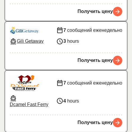
Получить цену
7
сообщений еженедельно
Gili Getaway
3
hours
Получить цену
7
сообщений еженедельно
4
hours
Dcamel Fast Ferry
Получить цену