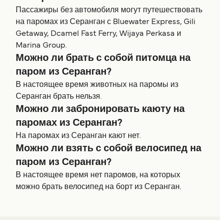
Пассажиры без автомобиля могут путешествовать
на паромах из Серанган с Bluewater Express, Gili
Getaway, Dcamel Fast Ferry, Wijaya Perkasa и
Marina Group.
Можно ли брать с собой питомца на
паром из Серанган?
В настоящее время животных на паромы из
Серанган брать нельзя.
Можно ли забронировать каюту на
паромах из Серанган?
На паромах из Серанган кают нет.
Можно ли взять с собой велосипед на
паром из Серанган?
В настоящее время нет паромов, на которых
можно брать велосипед на борт из Серанган.