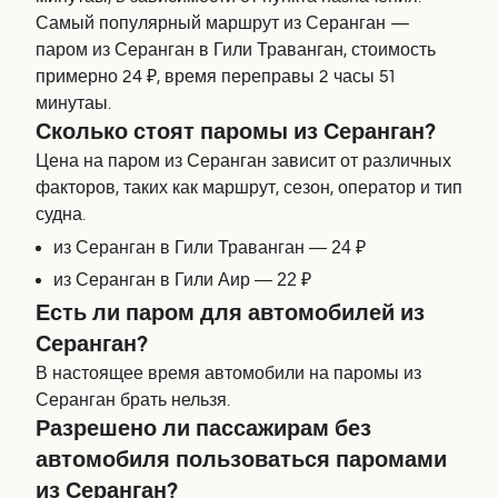
Самый популярный маршрут из Серанган —
паром из Серанган в Гили Траванган, стоимость
примерно 24 ₽, время переправы 2 часы 51
минутаы.
Сколько стоят паромы из Серанган?
Цена на паром из Серанган зависит от различных
факторов, таких как маршрут, сезон, оператор и тип
судна.
из Серанган в Гили Траванган — 24 ₽
из Серанган в Гили Аир — 22 ₽
Есть ли паром для автомобилей из
Серанган?
В настоящее время автомобили на паромы из
Серанган брать нельзя.
Разрешено ли пассажирам без
автомобиля пользоваться паромами
из Серанган?