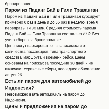
бронирование.
Паром из Паданг Бай в Гили Траванган
Паром
из Паданг Бай в Гили Траванган
курсирует
примерно 8 раз в день и до 55 раз в неделю, время
переправы 1 ч 30 мин. Средняя стоимость парома
Паданг Бай — Гили Траванган составляет 87 ₽. Без
учета сборов за бронирование.
Цены могут варьироваться в зависимости от
количества пассажиров, типа транспортного
средства, маршрута и времени рейса. Цены
основаны на поисках за последние 30 дней и не
включают сервисные сборы, последнее обновление
август 26.
Есть ли паром для автомобилей до
Индонезия?
Невозможно взять автомобиль на паром до
Индонезия.
Цены и предложения на паром до