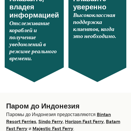
владея
уверенно
Высококлассная
информацией
поддержка
Отслеживание
клиентов, когда
кораблей и
это необходимо.
получение
уведомлений в
режиме реального
времени.
Паром до Индонезия
Паромы до Индонезия предоставляются
Bintan
Resort Ferries
,
Sindo Ferry
,
Horizon Fast Ferry
,
Batam
Fast Ferry
и
Majestic Fast Ferry
.