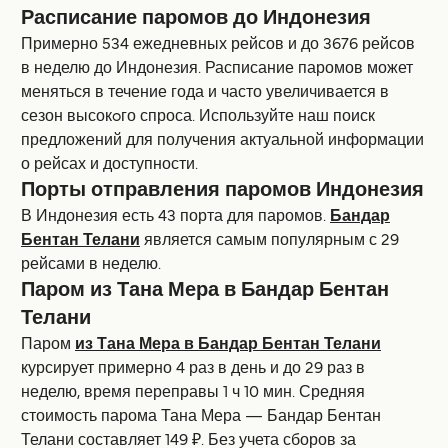
Расписание паромов до Индонезия
Примерно 534 ежедневных рейсов и до 3676 рейсов
в неделю до Индонезия. Расписание паромов может
меняться в течение года и часто увеличивается в
сезон высокoго спроса. Используйте наш поиск
предложений для получения актуальной информации
о рейсах и доступности.
Порты отправления паромов Индонезия
В Индонезия есть 43 порта для паромов.
Бандар
Бентан Телани
является самым популярным с 29
рейсами в неделю.
Паром из Тана Мера в Бандар Бентан
Телани
Паром
из Тана Мера в Бандар Бентан Телани
курсирует примерно 4 раз в день и до 29 раз в
неделю, время переправы 1 ч 10 мин. Средняя
стоимость парома Тана Мера — Бандар Бентан
Телани составляет 149 ₽. Без учета сборов за