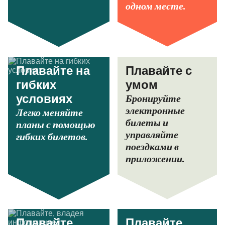
одном месте.
Плавайте на
Плавайте с
гибких
умом
Бронируйте
условиях
электронные
Легко меняйте
билеты и
планы с помощью
управляйте
гибких билетов.
поездками в
приложении.
Плавайте,
Плавайте