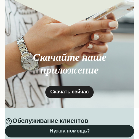
Для дополнительной информации, пожалуйста,
посетите нашу страницу
Паромы из Пальма в
Тенерифе
.
Скачайте наше
приложение
Скачать сейчас
Обслуживание клиентов
Нужна помощь?