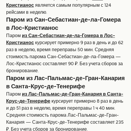
Кристианос
является самым популярным с 124
рейсами в неделю.
Паром из Сан-Себастиан-де-ла-Гомера
в Лос-Кристианос
Паром
из Сан-Себастиан-де-ла-Гомера в Лос-
Кристианос
курсирует примерно 9 раз в день и до 62
раз в неделю, время переправы 50 мин. Средняя
стоимость парома Сан-Себастиан-де-ла-Гомера —
Лос-Кристианос составляет 90 ₽. Без учета сборов за
бронирование.
Паром из Лас-Пальмас-де-Гран-Канария
в Санта-Крус-де-Тенерифе
Паром
из Лас-Пальмас-де-Гран-Канария в Санта-
Крус-де-Тенерифе
курсирует примерно 8 раз в день
и до 51 раз в неделю, время переправы 1 ч 40 мин.
Средняя стоимость парома Лас-Пальмас-де-Гран-
Канария — Санта-Крус-де-Тенерифе составляет 235
₽. Без учета сборов за бронирование.