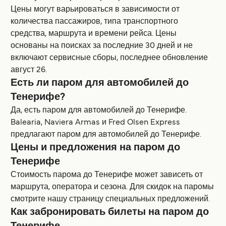
Цены могут варьироваться в зависимости от
количества пассажиров, типа транспортного
средства, маршрута и времени рейса. Цены
основаны на поисках за последние 30 дней и не
включают сервисные сборы, последнее обновление
август 26.
Есть ли паром для автомобилей до
Тенерифе?
Да, есть паром для автомобилей до Тенерифе.
Balearia, Naviera Armas и Fred Olsen Express
предлагают паром для автомобилей до Тенерифе.
Цены и предложения на паром до
Тенерифе
Стоимость парома до Тенерифе может зависеть от
маршрута, оператора и сезона. Для скидок на паромы
смотрите нашу страницу специальных предложений.
Как забронировать билеты на паром до