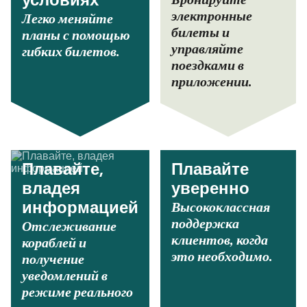
условиях
электронные
Легко меняйте
билеты и
планы с помощью
управляйте
гибких билетов.
поездками в
приложении.
Плавайте,
Плавайте
владея
уверенно
Высококлассная
информацией
поддержка
Отслеживание
клиентов, когда
кораблей и
это необходимо.
получение
уведомлений в
режиме реального