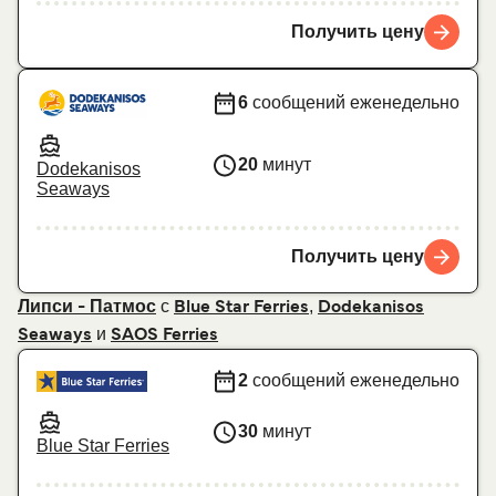
Получить цену
6
сообщений еженедельно
20
минут
Dodekanisos
Seaways
Получить цену
с
,
Липси - Патмос
Blue Star Ferries
Dodekanisos
и
Seaways
SAOS Ferries
2
сообщений еженедельно
30
минут
Blue Star Ferries