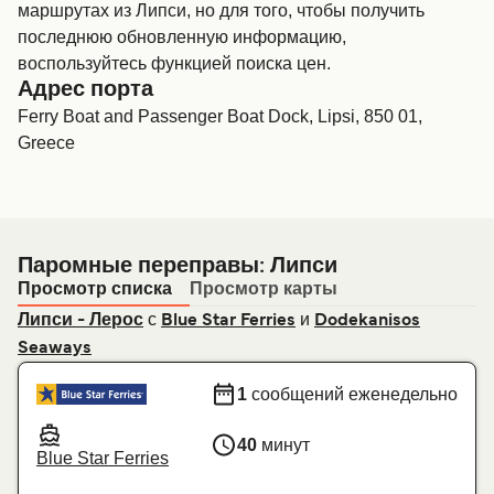
маршрутах из Липси, но для того, чтобы получить
последнюю обновленную информацию,
воспользуйтесь функцией поиска цен.
Адрес порта
Ferry Boat and Passenger Boat Dock, Lipsi, 850 01,
Greece
Паромные переправы: Липси
Просмотр списка
Просмотр карты
с
и
Липси - Лерос
Blue Star Ferries
Dodekanisos
Seaways
1
сообщений еженедельно
40
минут
Blue Star Ferries