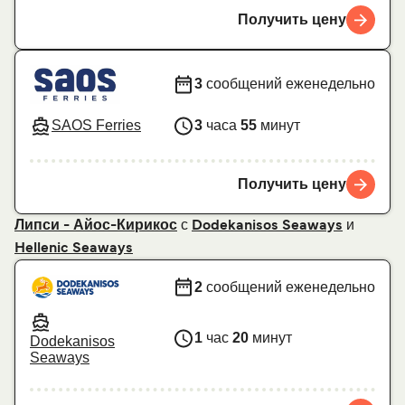
Получить цену
3
сообщений еженедельно
SAOS Ferries
3
часа
55
минут
Получить цену
с
и
Липси - Айос-Кирикос
Dodekanisos Seaways
Hellenic Seaways
2
сообщений еженедельно
1
час
20
минут
Dodekanisos
Seaways