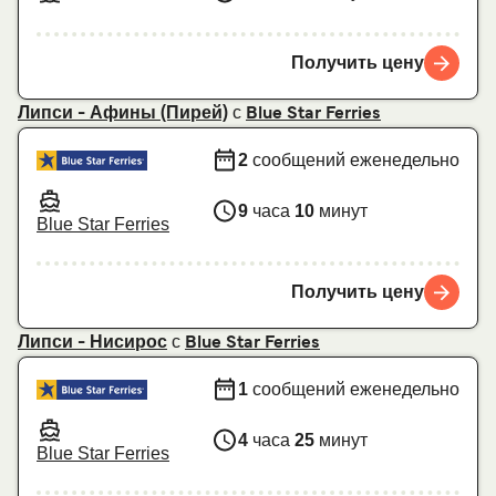
Получить цену
с
Липси - Афины (Пирей)
Blue Star Ferries
2
сообщений еженедельно
9
часа
10
минут
Blue Star Ferries
Получить цену
с
Липси - Нисирос
Blue Star Ferries
1
сообщений еженедельно
4
часа
25
минут
Blue Star Ferries