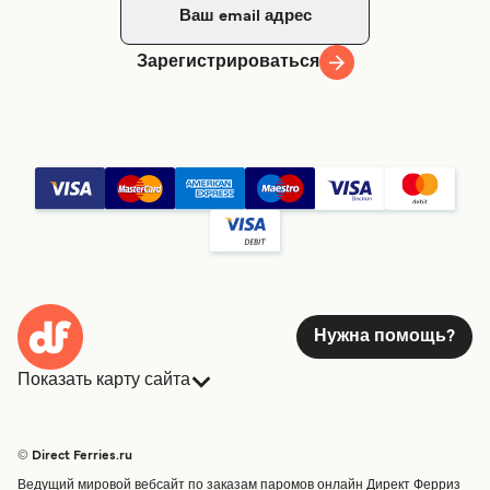
Зарегистрироваться
Нужна помощь?
Показать карту сайта
Паромы
Бронирования
Страны
Размещение
© Direct Ferries.ru
Обслуживание клиентов
Паромы
Ведущий мировой вебсайт по заказам паромов онлайн Директ Ферриз