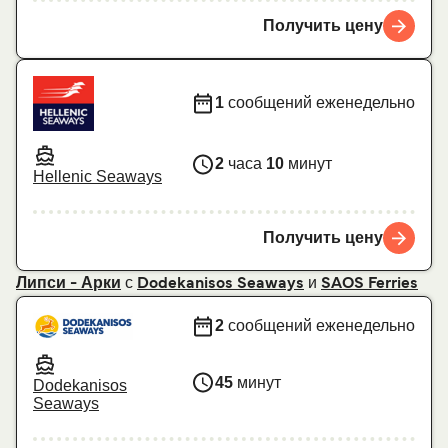
Получить цену
1
сообщений еженедельно
2
часа
10
минут
Hellenic Seaways
Получить цену
с
и
Липси - Арки
Dodekanisos Seaways
SAOS Ferries
2
сообщений еженедельно
45
минут
Dodekanisos
Seaways