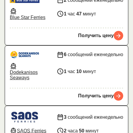
2
сообщений еженедельно
1
час
47
минут
Blue Star Ferries
Получить цену
6
сообщений еженедельно
1
час
10
минут
Dodekanisos
Seaways
Получить цену
3
сообщений еженедельно
SAOS Ferries
2
часа
50
минут