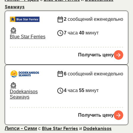
Seaways
2
сообщений еженедельно
7
часа
40
минут
Blue Star Ferries
Получить цену
6
сообщений еженедельно
4
часа
55
минут
Dodekanisos
Seaways
Получить цену
с
и
Липси - Сими
Blue Star Ferries
Dodekanisos