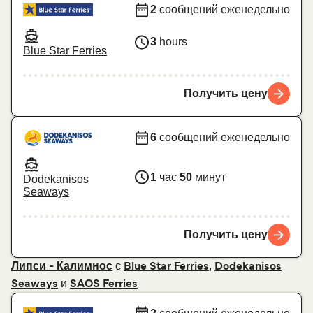
2
сообщений еженедельно
3
hours
Blue Star Ferries
Получить цену
6
сообщений еженедельно
1
час
50
минут
Dodekanisos
Seaways
Получить цену
с
,
Липси - Калимнос
Blue Star Ferries
Dodekanisos
и
Seaways
SAOS Ferries