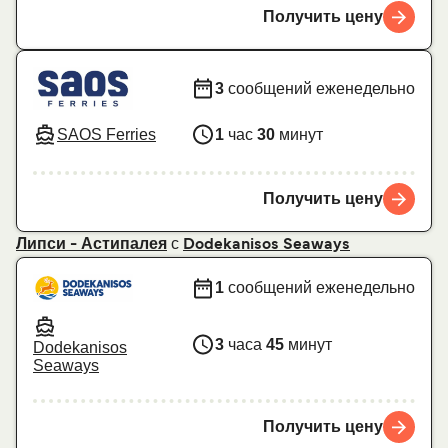
Получить цену
3
сообщений еженедельно
SAOS Ferries
1
час
30
минут
Получить цену
с
Липси - Астипалея
Dodekanisos Seaways
1
сообщений еженедельно
3
часа
45
минут
Dodekanisos
Seaways
Получить цену