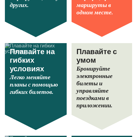
других.
маршруты в
одном месте.
Плавайте на
Плавайте с
гибких
умом
Бронируйте
условиях
электронные
Легко меняйте
билеты и
планы с помощью
управляйте
гибких билетов.
поездками в
приложении.