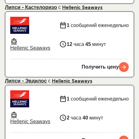
с
Липси - Кастелоризо
Hellenic Seaways
1
сообщений еженедельно
12
часа
45
минут
Hellenic Seaways
Получить цену
с
Липси - Эвдилос
Hellenic Seaways
1
сообщений еженедельно
2
часа
40
минут
Hellenic Seaways