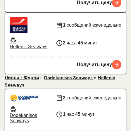
Получить цену
1
сообщений еженедельно
2
часа
45
минут
Hellenic Seaways
Получить цену
с
и
Липси - Фурни
Dodekanisos Seaways
Hellenic
Seaways
2
сообщений еженедельно
1
час
45
минут
Dodekanisos
Seaways