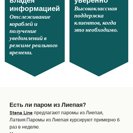
владея
уверенно
Высококлассная
информацией
поддержка
Отслеживание
клиентов, когда
кораблей и
это необходимо.
получение
уведомлений в
режиме реального
времени.
Есть ли паром из Лиепая?
Stena Line
предлагают паромы из Лиепая,
Латвия.Паромы из Лиепая курсируют примерно 6
раз в неделю.