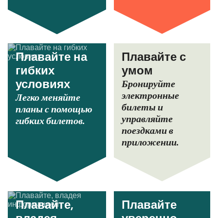
Плавайте на
Плавайте с
гибких
умом
Бронируйте
условиях
электронные
Легко меняйте
билеты и
планы с помощью
управляйте
гибких билетов.
поездками в
приложении.
Плавайте,
Плавайте