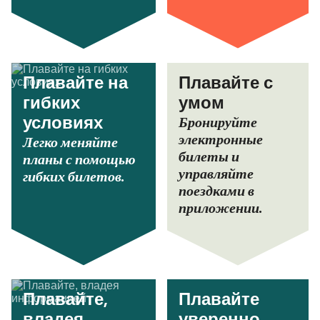
Плавайте на
Плавайте с
гибких
умом
Бронируйте
условиях
электронные
Легко меняйте
билеты и
планы с помощью
управляйте
гибких билетов.
поездками в
приложении.
Плавайте,
Плавайте