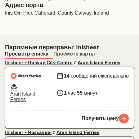
Адрес порта
Inis Oirr Pier, Caherard, County Galway, Ireland
Паромные переправы: Inisheer
Просмотр списка
Просмотр карты
с
Inisheer - Galway City Centre
Aran Island Ferries
14
сообщений еженедельно
1
час
55
минут
Aran Island
Ferries
Получить цену
с
Inisheer - Rossaveel
Aran Island Ferries