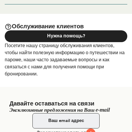
Inis Oirr Pier, Caherard, County Galway, Ireland
поездки, пожалуйста, зайдите на нашу страницу
, где вы найдете самый
Размещение в Inisheer
широкий выбор и самые выгодные цены.
Обслуживание клиентов
Нужна помощь?
Посетите нашу страницу обслуживания клиентов,
чтобы найти полезную информацию о путешествии на
пароме, наши часто задаваемые вопросы и как
связаться с нами для получения помощи при
бронировании.
Давайте оставаться на связи
Эксклюзивные предложения на Ваш e-mail