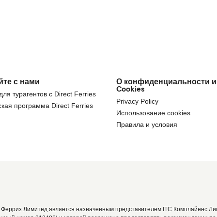
йте с нами
О конфиденциальности и
Cookies
ля турагентов с Direct Ferries
Privacy Policy
кая программа Direct Ferries
Использование cookies
Правила и условия
 Ферриз Лимитед является назначенным представителем ITC Комплайенс Лим