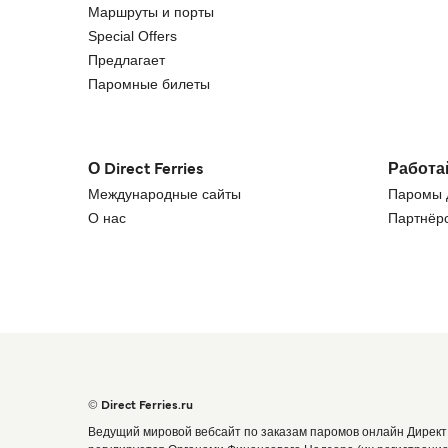
Маршруты и порты
Special Offers
Предлагает
Паромные билеты
О Direct Ferries
Работа
Международные сайты
Паромы д
О нас
Партнёрс
© Direct Ferries.ru
Ведущий мировой вебсайт по заказам паромов онлайн Директ