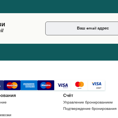
зи
il
ования
Счёт
ние
Управление бронированием
Подтверждение бронирования
евозки