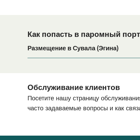
Как попасть в паромный порт
Размещение в Сувала (Эгина)
Если вы планируете провести ночь в порту Сув
на весь период поездки, пожалуйста, зайдите 
цены.
Обслуживание клиентов
Посетите нашу страницу обслуживани
часто задаваемые вопросы и как связ