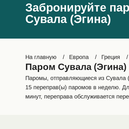
Забронируйте пар
Сувала (Эгина)
На главную
Европа
Греция
Паром Сувала (Эгина)
Паромы, отправляющиеся из Сувала (Э
15 переправ(ы) паромов в неделю. Дл
минут, переправа обслуживается перев