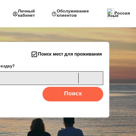
Личный
Обслуживание
Россия
кабинет
клиентов
Поиск мест для проживания
оездку?
Поиск