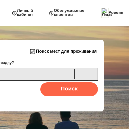
Личный
Обслуживание
Россия
кабинет
клиентов
Поиск мест для проживания
оездку?
Поиск