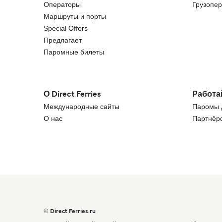
Операторы
Грузопер
Маршруты и порты
Special Offers
Предлагает
Паромные билеты
О Direct Ferries
Работа
Международные сайты
Паромы д
О нас
Партнёрс
© Direct Ferries.ru