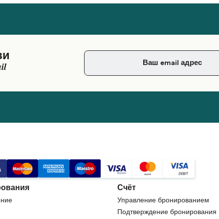
зи
il
ования
Счёт
ние
Управление бронированием
Подтверждение бронирования