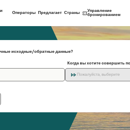
и
Управление
Операторы
Предлагает
Страны
бронированием
чные исходные/обратные данные?
Когда вы хотите совершить п
Пожалуйста, выберите