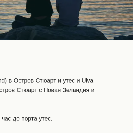
) в Остров Стюарт и утес и Ulva
Остров Стюарт с Новая Зеландия и
час до порта утес.