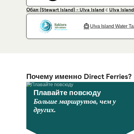
с
Обан (Stewart Island) - Ulva Island
Ulva Island
Ulva Island Water Ta
Почему именно Direct Ferries?
Плавайте повсюду
Больше маршрутов, чем у
других.