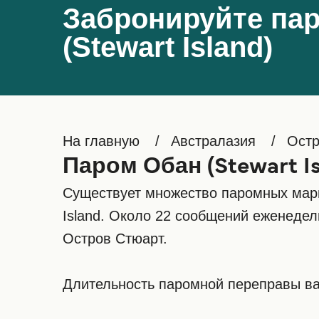
Забронируйте пар
(Stewart Island)
На главную
Австралазия
Остр
Паром Обан (Stewart Is
Существует множество паромных маршр
Island. Около 22 сообщений еженедел
Остров Стюарт.
Длительность паромной переправы варь