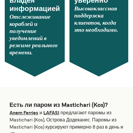
владея
уверенно
Высококлассная
информацией
поддержка
Отслеживание
клиентов, когда
кораблей и
это необходимо.
получение
уведомлений в
режиме реального
времени.
Есть ли паром из Mastichari (Kos)?
Anem Ferries
и
LAFASI
предлагают паромы из
Mastichari (Kos), Острова Додеканес. Паромы из
Mastichari (Kos) курсируют примерно 8 раз в день и