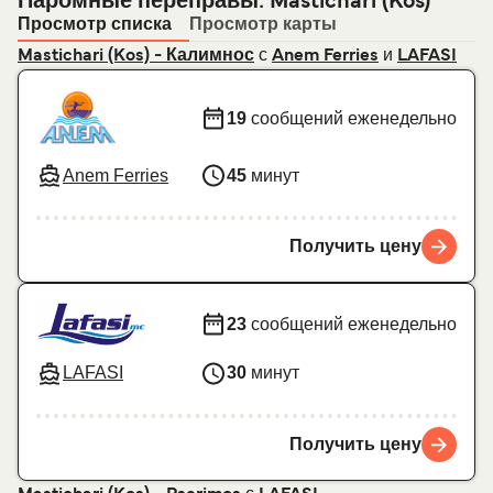
Паромные переправы: Mastichari (Kos)
Просмотр списка
Просмотр карты
с
и
Mastichari (Kos) - Калимнос
Anem Ferries
LAFASI
19
сообщений еженедельно
Anem Ferries
45
минут
Получить цену
23
сообщений еженедельно
LAFASI
30
минут
Получить цену