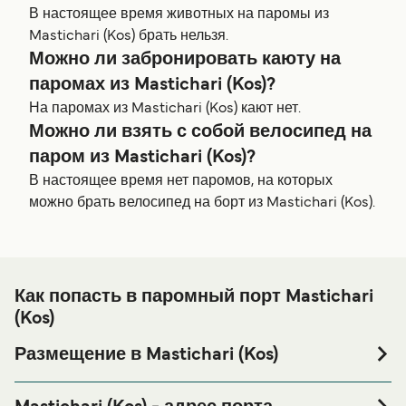
В настоящее время животных на паромы из
Mastichari (Kos) брать нельзя.
Можно ли забронировать каюту на
паромах из Mastichari (Kos)?
На паромах из Mastichari (Kos) кают нет.
Можно ли взять с собой велосипед на
паром из Mastichari (Kos)?
В настоящее время нет паромов, на которых
можно брать велосипед на борт из Mastichari (Kos).
Как попасть в паромный порт Mastichari
(Kos)
Размещение в Mastichari (Kos)
Если вы планируете провести ночь в порту Mastichari
(Kos) или его окрестностях перед или после вашей