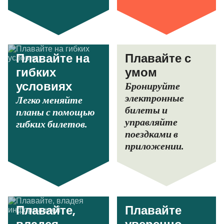
Плавайте на
Плавайте с
гибких
умом
Бронируйте
условиях
электронные
Легко меняйте
билеты и
планы с помощью
управляйте
гибких билетов.
поездками в
приложении.
Плавайте,
Плавайте