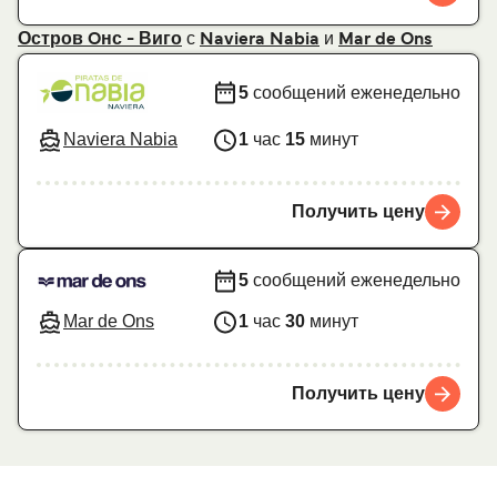
с
и
Остров Oнс - Виго
Naviera Nabia
Mar de Ons
5
сообщений еженедельно
Naviera Nabia
1
час
15
минут
Получить цену
5
сообщений еженедельно
Mar de Ons
1
час
30
минут
Получить цену