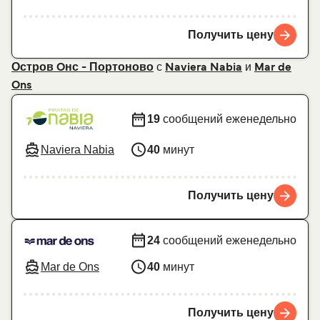
Получить цену
с
и
Остров Oнс - Портоново
Naviera Nabia
Mar de
Ons
19
сообщений еженедельно
Naviera Nabia
40
минут
Получить цену
24
сообщений еженедельно
Mar de Ons
40
минут
Получить цену