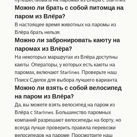
путешествовать на паромах из Влёра с Starlines.
Можно ли брать с собой питомца на
паром из Влёра?
В настоящее время животных на паромы из
Влёра брать нельзя.
Можно ли забронировать каюту на
паромах из Влёра?
На некоторых маршрутах из Влёра доступны
каюты. Операторы, у которых есть каюты на
паромах, включают Starlines. Проверьте наш
Поиск Сделок для выбора лучшего варианта.
Можно ли взять с собой велосипед
на паром из Влёра?
Да, вы можете взять велосипед на паром из
Влёра с Starlines. Большинство паромных
компаний разрешают велосипеды на борту, но
всегда лучше проверить правила перевозки
велосипедов на пароме. Просмотрите наш