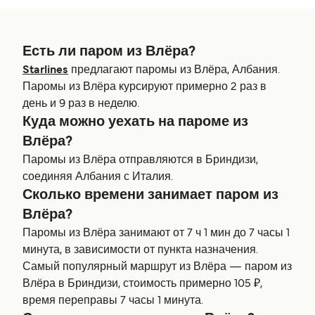
Есть ли паром из Влёра?
Starlines
предлагают паромы из Влёра, Албания.
Паромы из Влёра курсируют примерно 2 раз в
день и 9 раз в неделю.
Куда можно уехать на пароме из
Влёра?
Паромы из Влёра отправляются в Бриндизи,
соединяя Албания с Италия.
Сколько времени занимает паром из
Влёра?
Паромы из Влёра занимают от 7 ч 1 мин до 7 часы 1
минута, в зависимости от пункта назначения.
Самый популярный маршрут из Влёра — паром из
Влёра в Бриндизи, стоимость примерно 105 ₽,
время переправы 7 часы 1 минута.