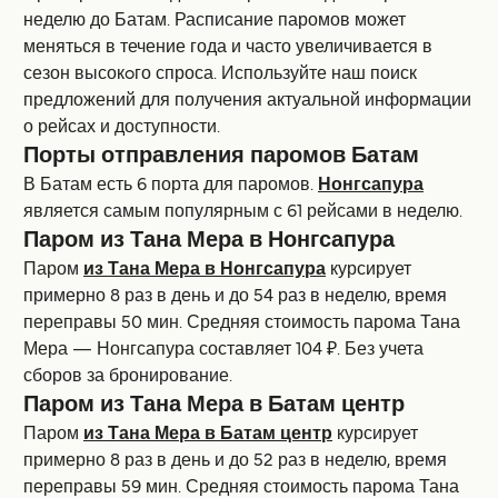
неделю до Батам. Расписание паромов может
меняться в течение года и часто увеличивается в
сезон высокoго спроса. Используйте наш поиск
предложений для получения актуальной информации
о рейсах и доступности.
Порты отправления паромов Батам
В Батам есть 6 порта для паромов.
Нонгсапура
является самым популярным с 61 рейсами в неделю.
Паром из Тана Мера в Нонгсапура
Паром
из Тана Мера в Нонгсапура
курсирует
примерно 8 раз в день и до 54 раз в неделю, время
переправы 50 мин. Средняя стоимость парома Тана
Мера — Нонгсапура составляет 104 ₽. Без учета
сборов за бронирование.
Паром из Тана Мера в Батам центр
Паром
из Тана Мера в Батам центр
курсирует
примерно 8 раз в день и до 52 раз в неделю, время
переправы 59 мин. Средняя стоимость парома Тана