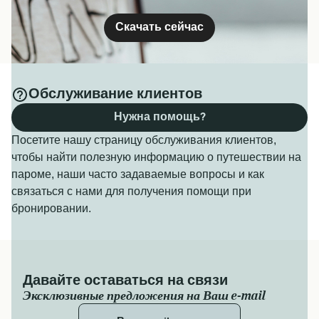
Получить цену
Для дополнительной информации, пожалуйста,
Скачать сейчас
посетите нашу страницу
Паромы из Johor в Батам
.
12
сообщений ежедневно
Batam Fast
Ferry
1
час
10
минут
Обслуживание клиентов
Нужна помощь?
Получить цену
Посетите нашу страницу обслуживания клиентов,
чтобы найти полезную информацию о путешествии на
пароме, наши часто задаваемые вопросы и как
13
сообщений ежедневно
Majestic Fast
связаться с нами для получения помощи при
Ferry
1
час
10
минут
бронировании.
Получить цену
Давайте оставаться на связи
Эксклюзивные предложения на Ваш e-mail
Паром из Харборфронт в Sekupang