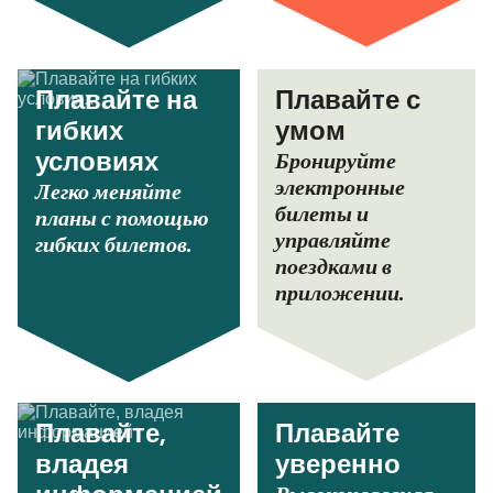
Плавайте на
Плавайте с
гибких
умом
Бронируйте
условиях
электронные
Легко меняйте
билеты и
планы с помощью
управляйте
гибких билетов.
поездками в
приложении.
Плавайте,
Плавайте
владея
уверенно