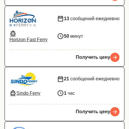
13
сообщений ежедневно
50
минут
Horizon Fast Ferry
Получить цену
21
сообщений ежедневно
Sindo Ferry
1
час
Получить цену