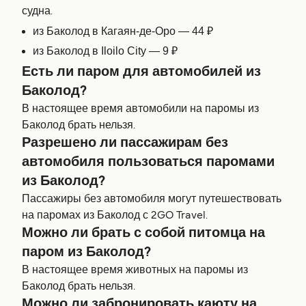
судна.
из Баколод в Кагаян-де-Оро — 44 ₽
из Баколод в Iloilo City — 9 ₽
Есть ли паром для автомобилей из
Баколод?
В настоящее время автомобили на паромы из
Баколод брать нельзя.
Разрешено ли пассажирам без
автомобиля пользоваться паромами
из Баколод?
Пассажиры без автомобиля могут путешествовать
на паромах из Баколод с 2GO Travel.
Можно ли брать с собой питомца на
паром из Баколод?
В настоящее время животных на паромы из
Баколод брать нельзя.
Можно ли забронировать каюту на