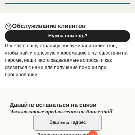
Simplicio A. Palanca Seaport Terminal Bredco Port,
период поездки, пожалуйста, зайдите на нашу
Reclamation Area, Bacolod, 6100 Negros Occidenta
страницу
, где вы найдете
Размещение в Баколод
самый широкий выбор и самые выгодные цены.
Обслуживание клиентов
Нужна помощь?
Посетите нашу страницу обслуживания клиентов,
чтобы найти полезную информацию о путешествии на
пароме, наши часто задаваемые вопросы и как
связаться с нами для получения помощи при
бронировании.
Давайте оставаться на связи
Эксклюзивные предложения на Ваш e-mail