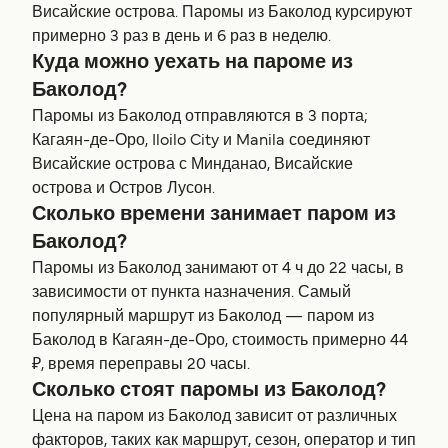
Висайские острова. Паромы из Баколод курсируют
примерно 3 раз в день и 6 раз в неделю.
Куда можно уехать на пароме из
Баколод?
Паромы из Баколод отправляются в 3 порта;
Кагаян-де-Оро, Iloilo City и Manila соединяют
Висайские острова с Минданао, Висайские
острова и Остров Лусон.
Сколько времени занимает паром из
Баколод?
Паромы из Баколод занимают от 4 ч до 22 часы, в
зависимости от пункта назначения. Самый
популярный маршрут из Баколод — паром из
Баколод в Кагаян-де-Оро, стоимость примерно 44
₽, время переправы 20 часы.
Сколько стоят паромы из Баколод?
Цена на паром из Баколод зависит от различных
факторов, таких как маршрут, сезон, оператор и тип