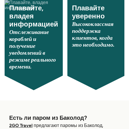
Плавайте,
Плавайте
владея
уверенно
Высококлассная
информацией
поддержка
Отслеживание
клиентов, когда
кораблей и
это необходимо.
получение
уведомлений в
режиме реального
времени.
Есть ли паром из Баколод?
2GO Travel
предлагают паромы из Баколод,