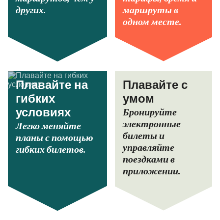
других.
маршруты в
одном месте.
Плавайте на
Плавайте с
гибких
умом
Бронируйте
условиях
электронные
Легко меняйте
билеты и
планы с помощью
управляйте
гибких билетов.
поездками в
приложении.