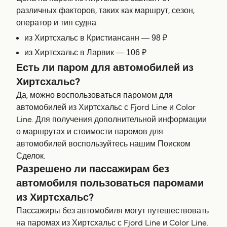
различных факторов, таких как маршрут, сезон,
оператор и тип судна.
из Хиртсхальс в Кристиансанн — 98 ₽
из Хиртсхальс в Ларвик — 106 ₽
Есть ли паром для автомобилей из
Хиртсхальс?
Да, можно воспользоваться паромом для
автомобилей из Хиртсхальс с Fjord Line и Color
Line. Для получения дополнительной информации
о маршрутах и стоимости паромов для
автомобилей воспользуйтесь нашим Поиском
Сделок.
Разрешено ли пассажирам без
автомобиля пользоваться паромами
из Хиртсхальс?
Пассажиры без автомобиля могут путешествовать
на паромах из Хиртсхальс с Fjord Line и Color Line.