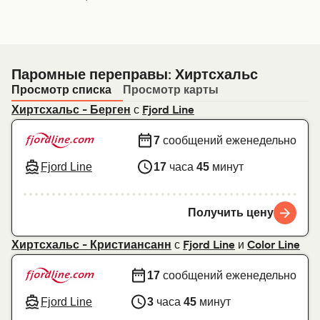
Паромные переправы: Хиртсхальс
Просмотр списка
Просмотр карты
с
Хиртсхальс - Берген
Fjord Line
7
сообщений еженедельно
Fjord Line
17
часа
45
минут
Получить цену
с
и
Хиртсхальс - Кристиансанн
Fjord Line
Color Line
17
сообщений еженедельно
Fjord Line
3
часа
45
минут