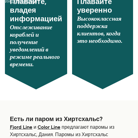
Плавайте,
Плавайте
владея
уверенно
Высококлассная
информацией
поддержка
Отслеживание
клиентов, когда
кораблей и
это необходимо.
получение
уведомлений в
режиме реального
времени.
Есть ли паром из Хиртсхальс?
Fjord Line
и
Color Line
предлагают паромы из
Хиртсхальс, Дания. Паромы из Хиртсхальс