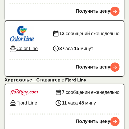
Получить цену
13
сообщений еженедельно
Color Line
3
часа
15
минут
Получить цену
с
Хиртсхальс - Ставангер
Fjord Line
7
сообщений еженедельно
Fjord Line
11
часа
45
минут
Получить цену