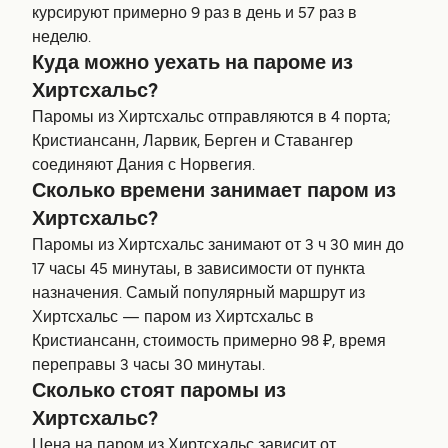
курсируют примерно 9 раз в день и 57 раз в
неделю.
Куда можно уехать на пароме из
Хиртсхальс?
Паромы из Хиртсхальс отправляются в 4 порта;
Кристиансанн, Ларвик, Берген и Ставангер
соединяют Дания с Норвегия.
Сколько времени занимает паром из
Хиртсхальс?
Паромы из Хиртсхальс занимают от 3 ч 30 мин до
17 часы 45 минутаы, в зависимости от пункта
назначения. Самый популярный маршрут из
Хиртсхальс — паром из Хиртсхальс в
Кристиансанн, стоимость примерно 98 ₽, время
переправы 3 часы 30 минутаы.
Сколько стоят паромы из
Хиртсхальс?
Цена на паром из Хиртсхальс зависит от