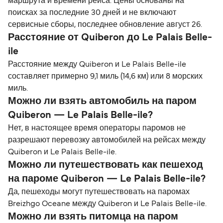
маршрута и времени рейса. Цены основаны на
поисках за последние 30 дней и не включают
сервисные сборы, последнее обновление август 26.
Расстояние от Quiberon до Le Palais Belle-
ile
Расстояние между Quiberon и Le Palais Belle-ile
составляет примерно 9,1 миль (14,6 км) или 8 морских
миль.
Можно ли взять автомобиль на паром
Quiberon — Le Palais Belle-ile?
Нет, в настоящее время операторы паромов не
разрешают перевозку автомобилей на рейсах между
Quiberon и Le Palais Belle-ile.
Можно ли путешествовать как пешеход
на пароме Quiberon — Le Palais Belle-ile?
Да, пешеходы могут путешествовать на паромах
Breizhgo Oceane между Quiberon и Le Palais Belle-ile.
Можно ли взять питомца на паром