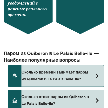
уведомлений в
режиме реального
времени.
Паром из Quiberon в Le Palais Belle-ile —
Наиболее популярные вопросы
Сколько времени занимает паром
из Quiberon в Le Palais Belle-ile?
Время переправы на пароме из Quiberon в Le
Сколько стоит паром из Quiberon в
Palais Belle-ile составляет примерно 50 мин.
Le Palais Belle-ile?
Длительность рейса может меняться в