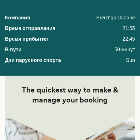
Breizhgo Oceane
21:55
22:45
50 минут
Sun
The quickest way to make &
manage your booking