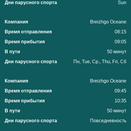
Sun
Breizhgo Oceane
08:15
09:05
50 минут
Пн, Tue, Ср., Thu, Fri, Сб
Breizhgo Oceane
09:45
10:35
50 минут
Повседневность