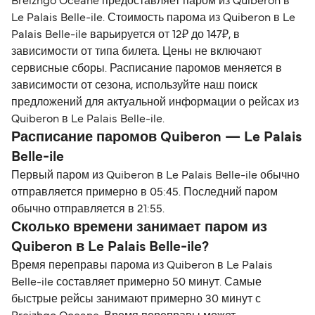
Breizhgo Oceane предоставляет паром из Quiberon в
Le Palais Belle-ile. Стоимость парома из Quiberon в Le
Palais Belle-ile варьируется от 12₽ до 147₽, в
зависимости от типа билета. Цены не включают
сервисные сборы. Расписание паромов меняется в
зависимости от сезона, используйте наш поиск
предложений для актуальной информации о рейсах из
Quiberon в Le Palais Belle-ile.
Расписание паромов Quiberon — Le Palais
Belle-ile
Первый паром из Quiberon в Le Palais Belle-ile обычно
отправляется примерно в 05:45. Последний паром
обычно отправляется в 21:55.
Сколько времени занимает паром из
Quiberon в Le Palais Belle-ile?
Время переправы парома из Quiberon в Le Palais
Belle-ile составляет примерно 50 минут. Самые
быстрые рейсы занимают примерно 30 минут с