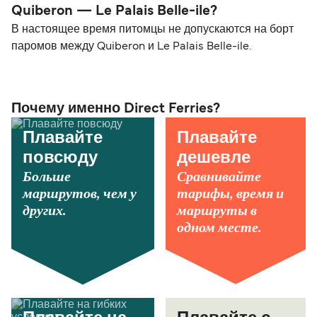
Quiberon — Le Palais Belle-ile?
В настоящее время питомцы не допускаются на борт
паромов между Quiberon и Le Palais Belle-ile.
Почему именно Direct Ferries?
Плавайте
Плавайте
повсюду
дешевле
Больше
Сравнивайте
маршрутов, чем у
тарифы, время и
других.
маршруты в
одном месте.