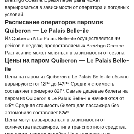
Breizhgo Oceane. Время переправы может
варьироваться в зависимости от оператора и погодных
условий.
Расписание операторов паромов
Quiberon — Le Palais Belle-ile
Из Quiberon в Le Palais Belle-ile осуществляется 49
рейсов в неделю, предоставляемых Breizhgo Oceane.
Расписание может меняться в зависимости от сезона.
Цены на паром Quiberon — Le Palais Belle-
ile
Цены на паром из Quiberon в Le Palais Belle-ile обычно
варьируются от 12₽* до 147₽*. Средняя стоимость
составляет примерно 82₽*. Самые дешёвые билеты на
паром из Quiberon в Le Palais Belle-ile начинаются от
12₽*. Средняя стоимость билета для пассажира без
автомобиля составляет 82₽*.
Цены могут варьироваться в зависимости от
количества пассажиров, типа транспортного средства,