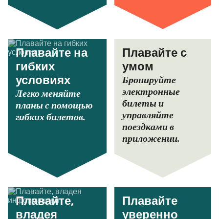
Плавайте на
Плавайте с
гибких
умом
Бронируйте
условиях
электронные
Легко меняйте
билеты и
планы с помощью
управляйте
гибких билетов.
поездками в
приложении.
Плавайте,
Плавайте
владея
уверенно