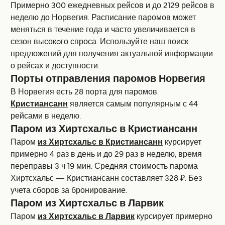
Примерно 300 ежедневных рейсов и до 2129 рейсов в
неделю до Норвегия. Расписание паромов может
меняться в течение года и часто увеличивается в
сезон высокoго спроса. Используйте наш поиск
предложений для получения актуальной информации
о рейсах и доступности.
Порты отправления паромов Норвегия
В Норвегия есть 28 порта для паромов.
Кристиансанн
является самым популярным с 44
рейсами в неделю.
Паром из Хиртсхальс в Кристиансанн
Паром
из Хиртсхальс в Кристиансанн
курсирует
примерно 4 раз в день и до 29 раз в неделю, время
переправы 3 ч 19 мин. Средняя стоимость парома
Хиртсхальс — Кристиансанн составляет 328 ₽. Без
учета сборов за бронирование.
Паром из Хиртсхальс в Ларвик
Паром
из Хиртсхальс в Ларвик
курсирует примерно