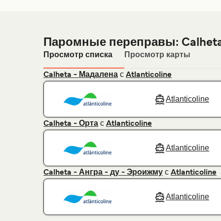
Паромные переправы: Calhet
Просмотр списка
Просмотр карты
с
Calheta - Мадалена
Atlanticoline
Atlanticoline
с
Calheta - Орта
Atlanticoline
Atlanticoline
с
Calheta - Ангра - ду - Эроижму
Atlanticoline
Atlanticoline