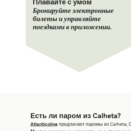
Плавайте с умом
Бронируйте электронные
билеты и управляйте
поездками в приложении.
Есть ли паром из Calheta?
Atlanticoline
предлагают паромы из Calheta, С