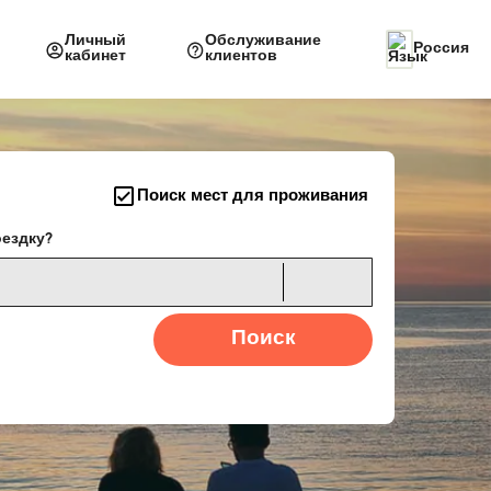
Личный
Обслуживание
Россия
кабинет
клиентов
Поиск мест для проживания
оездку?
Поиск