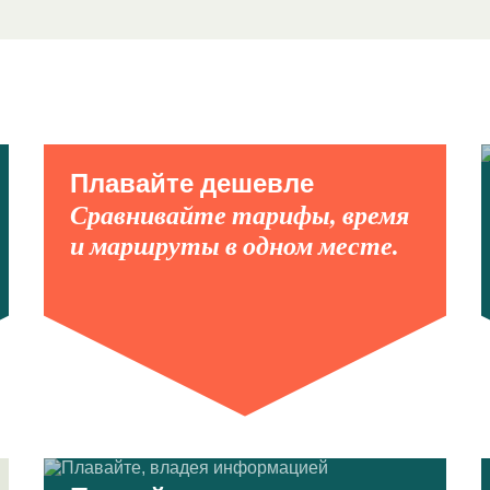
Плавайте дешевле
Сравнивайте тарифы, время
и маршруты в одном месте.