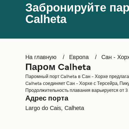
Забронируйте пар
Calheta
На главную
Европа
Сан - Хор
Паром Calheta
Паромный порт Calheta в Сан - Хорхе предлага
Calheta соединяет Сан - Хорхе с Терсейра, Пик
Продолжительность плавания варьируется от 3 ч
Адрес порта
Largo do Cais, Calheta