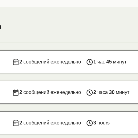
a
2
сообщений еженедельно
1
час
45
минут
2
сообщений еженедельно
2
часа
30
минут
2
сообщений еженедельно
3
hours