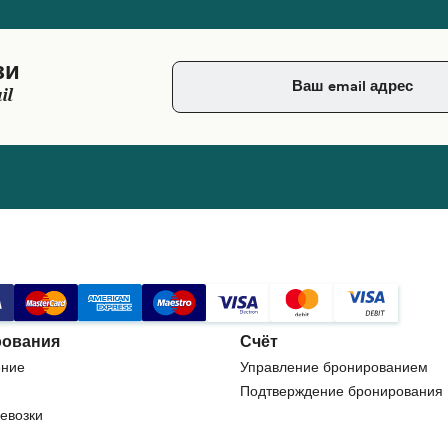
зи
il
ования
Счёт
ние
Управление бронированием
Подтверждение бронирования
евозки