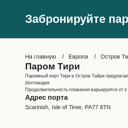
Забронируйте пар
На главную
Европа
Остров Т
Паром Тири
Паромный порт Тири в Остров Тайри предлагает
Шотландия.
Продолжительность плавания варьируется от 3 
Адрес порта
Scarinish, Isle of Tiree, PA77 6TN