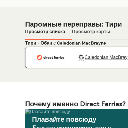
Паромные переправы: Тири
Просмотр списка
Просмотр карты
с
Тири - Обан
Caledonian MacBrayne
Caledonian MacBray
Почему именно Direct Ferries?
Плавайте повсюду
Больше маршрутов, чем у