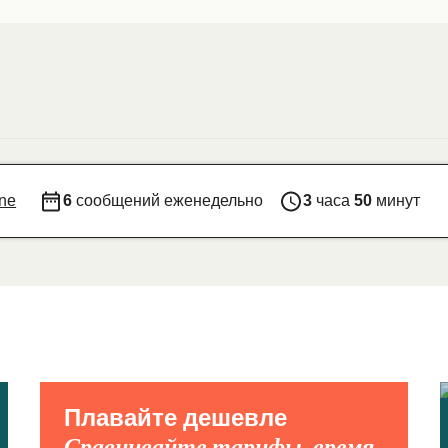
ne
6
сообщений еженедельно
3
часа
50
минут
Плавайте дешевле
Сравнивайте тарифы, время