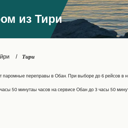
ом из Тири
айри
Тири
 паромные переправы в Обан. При выборе до 6 рейсов в н
часы 50 минутаы часов на сервисе Обан до 3 часы 50 мину