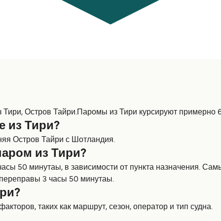
Тири, Остров Тайри.Паромы из Тири курсируют примерно 6
е из Тири?
няя Остров Тайри с Шотландия.
паром из Тири?
 часы 50 минутаы, в зависимости от пункта назначения. С
 переправы 3 часы 50 минутаы.
ири?
акторов, таких как маршрут, сезон, оператор и тип судна.