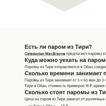
Есть ли паром из Тири?
Caledonian MacBrayne
предлагают паромы из 
Куда можно уехать на паром
Паромы из Тири отправляются в Обан, соеди
Сколько времени занимает 
Паромы из Тири занимают от 3 ч 50 мин до 3
Тири в Обан, стоимость примерно 18 ₽, время
Сколько стоят паромы из Т
Цена на паром из Тири зависит от различных ф