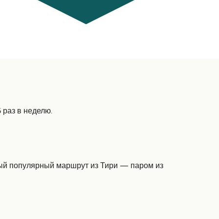
 раз в неделю.
амый популярный маршрут из Тири — паром из