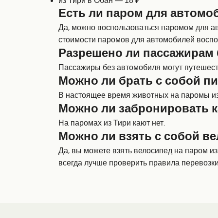
из Тири в Обан — 18 ₽
Есть ли паром для автомо
Да, можно воспользоваться паромом для а
стоимости паромов для автомобилей воспо
Разрешено ли пассажирам 
Пассажиры без автомобиля могут путешеств
Можно ли брать с собой пи
В настоящее время животных на паромы из 
Можно ли забронировать к
На паромах из Тири кают нет.
Можно ли взять с собой ве
Да, вы можете взять велосипед на паром и
всегда лучше проверить правила перевозк