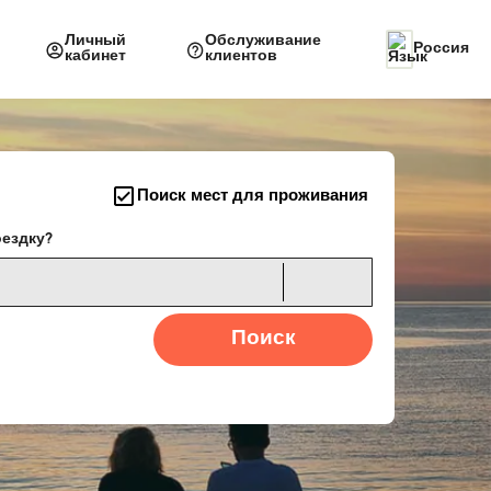
Личный
Обслуживание
Россия
кабинет
клиентов
Поиск мест для проживания
оездку?
Поиск