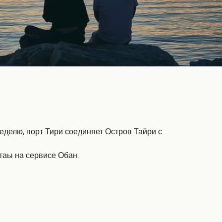
еделю, порт Тири соединяет Остров Тайри с
таы на сервисе Обан.