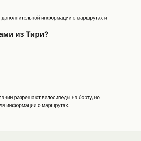
ия дополнительной информации о маршрутах и
ами из Тири?
паний разрешают велосипеды на борту, но
для информации о маршрутах.