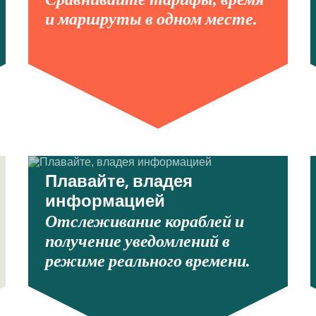
и маршруты в одном месте.
Плавайте, владея
информацией
Отслеживание кораблей и
получение уведомлений в
режиме реального времени.