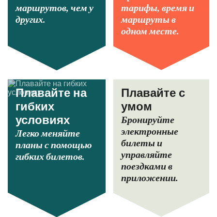
маршрутов, чем у
тарифы, время и
других.
маршруты в
одном месте.
Плавайте на
Плавайте с
гибких
умом
Бронируйте
условиях
электронные
Легко меняйте
билеты и
планы с помощью
управляйте
гибких билетов.
поездками в
приложении.