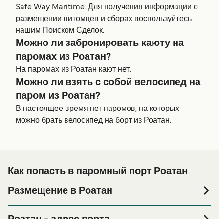
Safe Way Maritime. Для получения информации о
размещении питомцев и сборах воспользуйтесь
нашим Поиском Сделок.
Можно ли забронировать каюту на
паромах из Роатан?
На паромах из Роатан кают нет.
Можно ли взять с собой велосипед на
паром из Роатан?
В настоящее время нет паромов, на которых
можно брать велосипед на борт из Роатан.
Как попасть в паромный порт Роатан
Размещение в Роатан
Если вы планируете провести ночь в порту Роатан или
его окрестностях перед или после вашей поездки, или