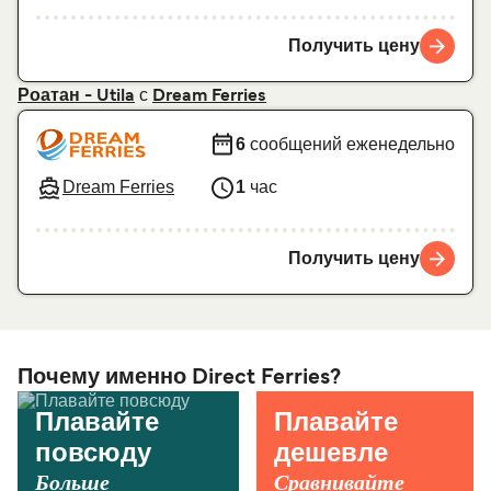
Получить цену
с
Роатан - Utila
Dream Ferries
6
сообщений еженедельно
Dream Ferries
1
час
Получить цену
Почему именно Direct Ferries?
Плавайте
Плавайте
повсюду
дешевле
Больше
Сравнивайте