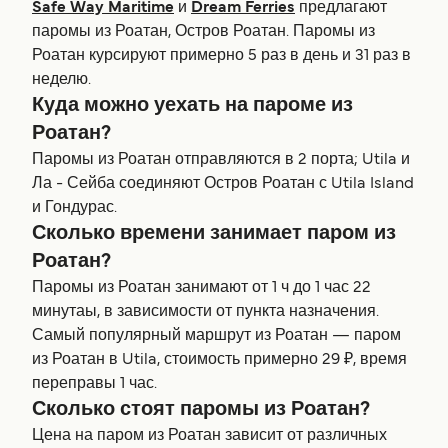
Safe Way Maritime
и
Dream Ferries
предлагают
паромы из Роатан, Остров Роатан. Паромы из
Роатан курсируют примерно 5 раз в день и 31 раз в
неделю.
Куда можно уехать на пароме из
Роатан?
Паромы из Роатан отправляются в 2 порта; Utila и
Ла - Сейба соединяют Остров Роатан с Utila Island
и Гондурас.
Сколько времени занимает паром из
Роатан?
Паромы из Роатан занимают от 1 ч до 1 час 22
минутаы, в зависимости от пункта назначения.
Самый популярный маршрут из Роатан — паром
из Роатан в Utila, стоимость примерно 29 ₽, время
переправы 1 час.
Сколько стоят паромы из Роатан?
Цена на паром из Роатан зависит от различных