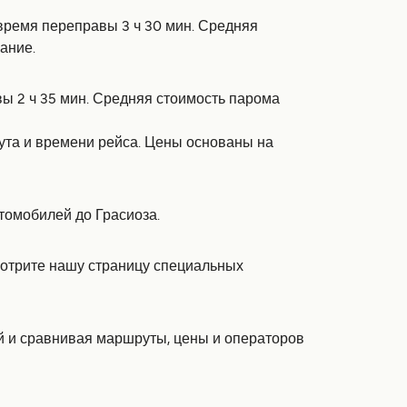
 время переправы 3 ч 30 мин. Средняя
ание.
вы 2 ч 35 мин. Средняя стоимость парома
рута и времени рейса. Цены основаны на
втомобилей до Грасиоза.
смотрите нашу страницу специальных
ий и сравнивая маршруты, цены и операторов