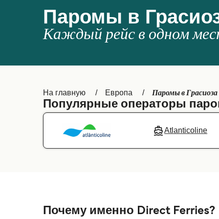
Паромы в Грасио
Каждый рейс в одном мес
Паромы в Грасиоза
На главную
Европа
Популярные операторы паро
Atlanticoline
Почему именно Direct Ferries?