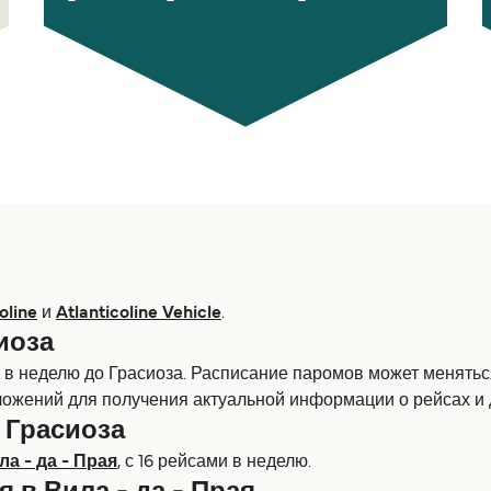
oline
и
Atlanticoline Vehicle
.
иоза
в неделю до Грасиоза. Расписание паромов может меняться 
ложений для получения актуальной информации о рейсах и 
 Грасиоза
ла - да - Прая
, с 16 рейсами в неделю.