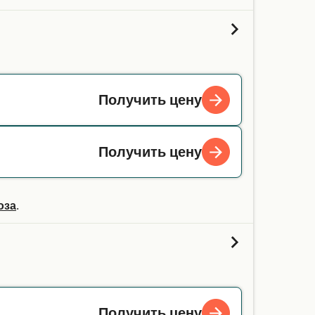
Получить цену
Получить цену
оза
.
Получить цену