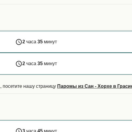
2
часа
35
минут
2
часа
35
минут
, посетите нашу страницу
Паромы из Сан - Хорхе в Граси
3
часа
45
минут