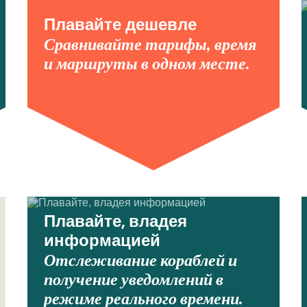
Плавайте дешевле
Сравнивайте тарифы, время
и маршруты в одном месте.
Плавайте, владея
информацией
Отслеживание кораблей и
получение уведомлений в
режиме реального времени.