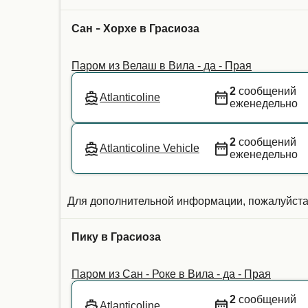
Сан - Хорхе в Грасиоза
Паром из Велаш в Вила - да - Прая
2
сообщений
Atlanticoline
еженедельно
2
сообщений
Atlanticoline Vehicle
еженедельно
Для дополнительной информации, пожалуйста
Пику в Грасиоза
Паром из Сан - Роке в Вила - да - Прая
2
сообщений
Atlanticoline