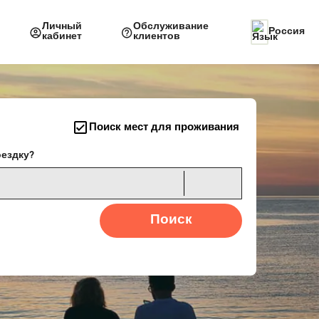
Личный
Обслуживание
Россия
кабинет
клиентов
Поиск мест для проживания
оездку?
Поиск