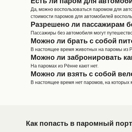
Есть ли паром для автомоби
Да, можно воспользоваться паромом для авт
стоимости паромов для автомобилей восполь
Разрешено ли пассажирам б
Пассажиры без автомобиля могут путешествов
Можно ли брать с собой пит
В настоящее время животных на паромы из Р
Можно ли забронировать ка
На паромах из Рённе кают нет.
Можно ли взять с собой вел
В настоящее время нет паромов, на которых 
Как попасть в паромный порт