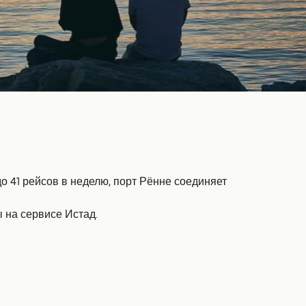
 41 рейсов в неделю, порт Рённе соединяет
 на сервисе Истад.