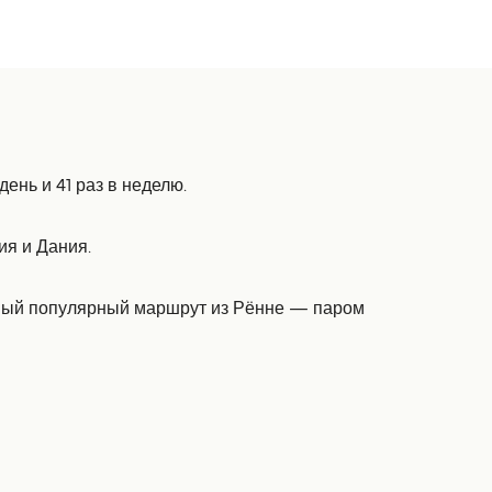
ень и 41 раз в неделю.
ия и Дания.
Самый популярный маршрут из Рённе — паром