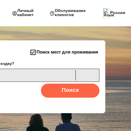
Личный
Обслуживание
Россия
кабинет
клиентов
Поиск мест для проживания
оездку?
Поиск