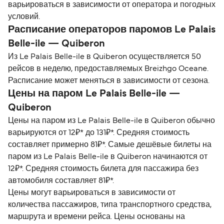
варьироваться в зависимости от оператора и погодных
условий.
Расписание операторов паромов Le Palais
Belle-ile — Quiberon
Из Le Palais Belle-ile в Quiberon осуществляется 50
рейсов в неделю, предоставляемых Breizhgo Oceane.
Расписание может меняться в зависимости от сезона.
Цены на паром Le Palais Belle-ile —
Quiberon
Цены на паром из Le Palais Belle-ile в Quiberon обычно
варьируются от 12₽* до 131₽*. Средняя стоимость
составляет примерно 81₽*. Самые дешёвые билеты на
паром из Le Palais Belle-ile в Quiberon начинаются от
12₽*. Средняя стоимость билета для пассажира без
автомобиля составляет 81₽*.
Цены могут варьироваться в зависимости от
количества пассажиров, типа транспортного средства,
маршрута и времени рейса. Цены основаны на