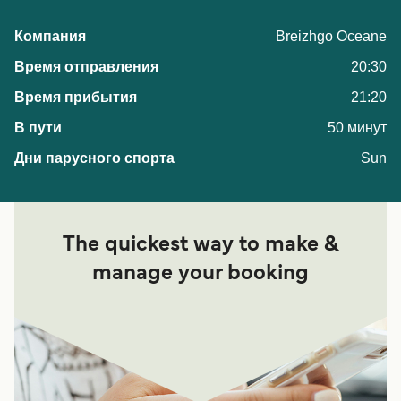
Breizhgo Oceane
20:30
21:20
50 минут
Sun
The quickest way to make &
manage your booking