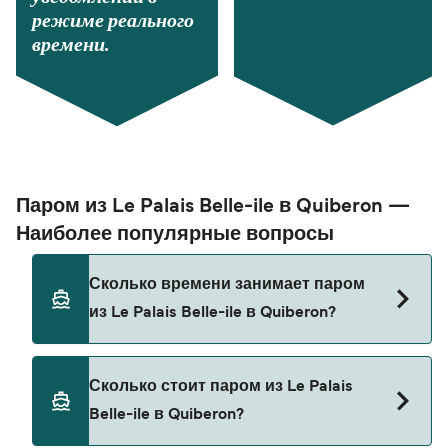
режиме реального
времени.
Паром из Le Palais Belle-ile в Quiberon —
Наиболее популярные вопросы
Сколько времени занимает паром
из Le Palais Belle-ile в Quiberon?
Время переправы на пароме из Le Palais Belle-
Сколько стоит паром из Le Palais
ile в Quiberon составляет примерно 50 мин.
Belle-ile в Quiberon?
Длительность рейса может меняться в