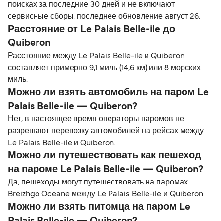
поисках за последние 30 дней и не включают
сервисные сборы, последнее обновление август 26.
Расстояние от Le Palais Belle-ile до
Quiberon
Расстояние между Le Palais Belle-ile и Quiberon
составляет примерно 9,1 миль (14,6 км) или 8 морских
миль.
Можно ли взять автомобиль на паром Le
Palais Belle-ile — Quiberon?
Нет, в настоящее время операторы паромов не
разрешают перевозку автомобилей на рейсах между
Le Palais Belle-ile и Quiberon.
Можно ли путешествовать как пешеход
на пароме Le Palais Belle-ile — Quiberon?
Да, пешеходы могут путешествовать на паромах
Breizhgo Oceane между Le Palais Belle-ile и Quiberon.
Можно ли взять питомца на паром Le
Palais Belle-ile — Quiberon?