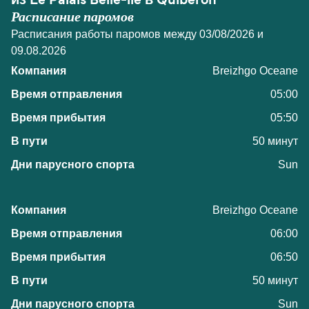
из Le Palais Belle-ile в Quiberon
Расписание паромов
Расписания работы паромов между 03/08/2026 и
09.08.2026
Breizhgo Oceane
05:00
05:50
50 минут
Sun
Breizhgo Oceane
06:00
06:50
50 минут
Sun