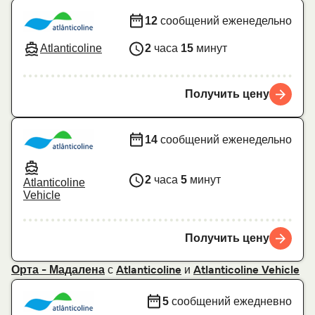
12
сообщений еженедельно
Atlanticoline
2
часа
15
минут
Получить цену
14
сообщений еженедельно
2
часа
5
минут
Atlanticoline
Vehicle
Получить цену
с
и
Орта - Мадалена
Atlanticoline
Atlanticoline Vehicle
5
сообщений ежедневно