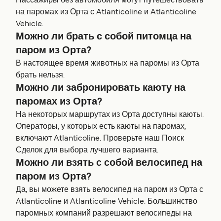
Пассажиры без автомобиля могут путешествовать
на паромах из Орта с Atlanticoline и Atlanticoline
Vehicle.
Можно ли брать с собой питомца на
паром из Орта?
В настоящее время животных на паромы из Орта
брать нельзя.
Можно ли забронировать каюту на
паромах из Орта?
На некоторых маршрутах из Орта доступны каюты.
Операторы, у которых есть каюты на паромах,
включают Atlanticoline. Проверьте наш Поиск
Сделок для выбора лучшего варианта.
Можно ли взять с собой велосипед на
паром из Орта?
Да, вы можете взять велосипед на паром из Орта с
Atlanticoline и Atlanticoline Vehicle. Большинство
паромных компаний разрешают велосипеды на