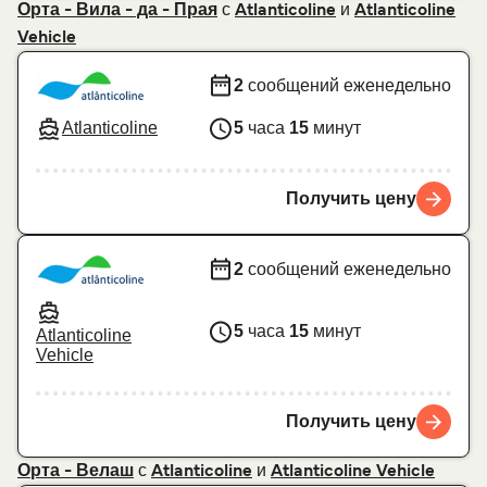
с
и
Орта - Вила - да - Прая
Atlanticoline
Atlanticoline
Vehicle
2
сообщений еженедельно
Atlanticoline
5
часа
15
минут
Получить цену
2
сообщений еженедельно
5
часа
15
минут
Atlanticoline
Vehicle
Получить цену
с
и
Орта - Велаш
Atlanticoline
Atlanticoline Vehicle