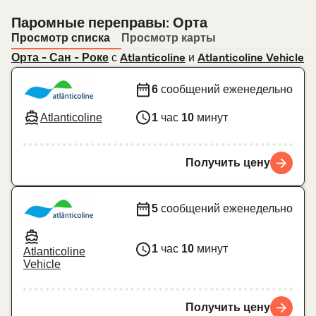
Паромные переправы: Орта
Просмотр списка
Просмотр карты
с
и
Орта - Сан - Роке
Atlanticoline
Atlanticoline Vehicle
6
сообщений еженедельно
Atlanticoline
1
час
10
минут
Получить цену
5
сообщений еженедельно
1
час
10
минут
Atlanticoline
Vehicle
Получить цену