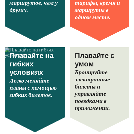
маршрутов, чем у
тарифы, время и
других.
маршруты в
одном месте.
Плавайте на
Плавайте с
гибких
умом
Бронируйте
условиях
электронные
Легко меняйте
билеты и
планы с помощью
управляйте
гибких билетов.
поездками в
приложении.