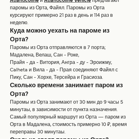
Atlanticoline
и
Atlanticoline Vehicle
предлагают
паромы из Орта, Файял. Паромы из Орта
курсируют примерно 21 раз в день и 114 раз в
неделю.
Куда можно уехать на пароме из
Орта?
Паромы из Орта отправляются в 7 порта;
Мадалена, Велаш, Сан - Роке,
Прайя - да - Витория, Ангра - ду - Эроижму,
Calheta и Вила - да - Прая соединяют Файял с
Пику, Сан - Хорхе, Терсейра и Грасиоза.
Сколько времени занимает паром из
Орта?
Паромы из Орта занимают от 30 мин до 9 часы 5
минутаы, в зависимости от пункта назначения.
Самый популярный маршрут из Орта — паром из
Орта в Мадалена, стоимость примерно 10 ₽, время
переправы 30 минутаы.