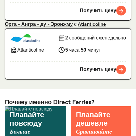
Получить цену
с
Орта - Ангра - ду - Эроижму
Atlanticoline
2
сообщений еженедельно
Atlanticoline
5
часа
50
минут
Получить цену
Почему именно Direct Ferries?
Плавайте
Плавайте
повсюду
дешевле
Больше
Сравнивайте